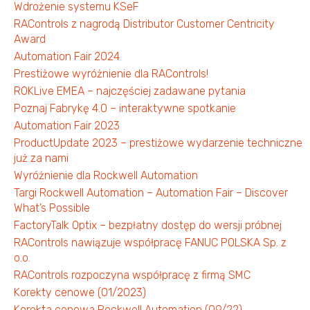
Wdrożenie systemu KSeF
RAControls z nagrodą Distributor Customer Centricity
Award
Automation Fair 2024
Prestiżowe wyróżnienie dla RAControls!
ROKLive EMEA – najczęściej zadawane pytania
Poznaj Fabrykę 4.0 – interaktywne spotkanie
Automation Fair 2023
ProductUpdate 2023 – prestiżowe wydarzenie techniczne
już za nami
Wyróżnienie dla Rockwell Automation
Targi Rockwell Automation – Automation Fair – Discover
What’s Possible
FactoryTalk Optix – bezpłatny dostęp do wersji próbnej
RAControls nawiązuje współpracę FANUC POLSKA Sp. z
o.o.
RAControls rozpoczyna współpracę z firmą SMC
Korekty cenowe (01/2023)
Korekta cenowa Rockwell Automation (09/22)