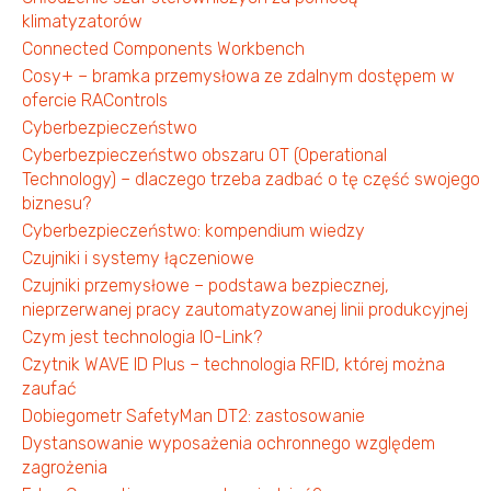
klimatyzatorów
Connected Components Workbench
Cosy+ – bramka przemysłowa ze zdalnym dostępem w
ofercie RAControls
Cyberbezpieczeństwo
Cyberbezpieczeństwo obszaru OT (Operational
Technology) – dlaczego trzeba zadbać o tę część swojego
biznesu?
Cyberbezpieczeństwo: kompendium wiedzy
Czujniki i systemy łączeniowe
Czujniki przemysłowe – podstawa bezpiecznej,
nieprzerwanej pracy zautomatyzowanej linii produkcyjnej
Czym jest technologia IO-Link?
Czytnik WAVE ID Plus – technologia RFID, której można
zaufać
Dobiegometr SafetyMan DT2: zastosowanie
Dystansowanie wyposażenia ochronnego względem
zagrożenia