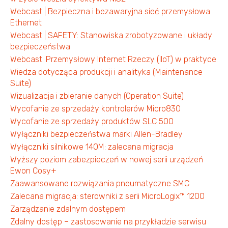
Webcast | Bezpieczna i bezawaryjna sieć przemysłowa
Ethernet
Webcast | SAFETY: Stanowiska zrobotyzowane i układy
bezpieczeństwa
Webcast: Przemysłowy Internet Rzeczy (IIoT) w praktyce
Wiedza dotycząca produkcji i analityka (Maintenance
Suite)
Wizualizacja i zbieranie danych (Operation Suite)
Wycofanie ze sprzedaży kontrolerów Micro830
Wycofanie ze sprzedaży produktów SLC 500
Wyłączniki bezpieczeństwa marki Allen-Bradley
Wyłączniki silnikowe 140M: zalecana migracja
Wyższy poziom zabezpieczeń w nowej serii urządzeń
Ewon Cosy+
Zaawansowane rozwiązania pneumatyczne SMC
Zalecana migracja: sterowniki z serii MicroLogix™ 1200
Zarządzanie zdalnym dostępem
Zdalny dostęp – zastosowanie na przykładzie serwisu