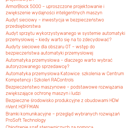
ArmorBlock 5000 – uproszczone projektowanie i
zwiększenie wydajności inteligentnych maszyn
Audyt sieciowy – inwestycja w bezpieczeństwo
przedsiębiorstwa
Audyt sprzętu wykorzystywanego w systemie automatyki
przemysłowej – kiedy warto się na to zdecydować?
Audyty sieciowe dla obszaru OT – wstęp do
bezpieczeństwa automatyki przemysłowej
Automatyka przemysłowa – dlaczego warto wybrać
autoryzowanego sprzedawcę?
Automatyka przemysłowa Katowice: szkolenia w Centrum
Kompetencji i Szkoleń RAControls
Bezpieczeństwo maszynowe – podstawowe rozwiązania
zwiększające ochronę maszyn i ludzi
Bezpieczne środowisko produkcyjne z obudowami HDW
nVent HOFFMAN
Bramki komunikacyjne – przegląd wybranych rozwiązań
ProSoft Technology
Chłodzenie szaf sterowniczych za pomocą