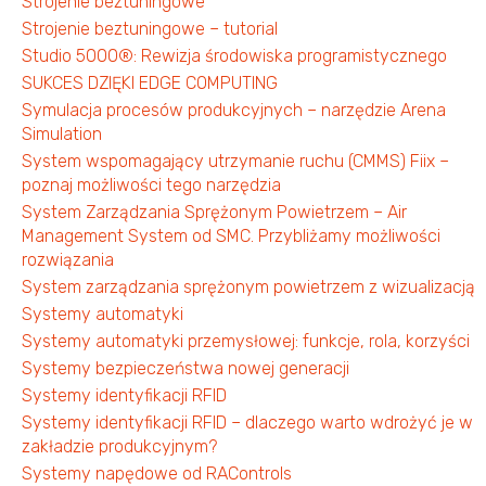
Strojenie beztuningowe
Strojenie beztuningowe – tutorial
Studio 5000®: Rewizja środowiska programistycznego
SUKCES DZIĘKI EDGE COMPUTING
Symulacja procesów produkcyjnych – narzędzie Arena
Simulation
System wspomagający utrzymanie ruchu (CMMS) Fiix –
poznaj możliwości tego narzędzia
System Zarządzania Sprężonym Powietrzem – Air
Management System od SMC. Przybliżamy możliwości
rozwiązania
System zarządzania sprężonym powietrzem z wizualizacją
Systemy automatyki
Systemy automatyki przemysłowej: funkcje, rola, korzyści
Systemy bezpieczeństwa nowej generacji
Systemy identyfikacji RFID
Systemy identyfikacji RFID – dlaczego warto wdrożyć je w
zakładzie produkcyjnym?
Systemy napędowe od RAControls