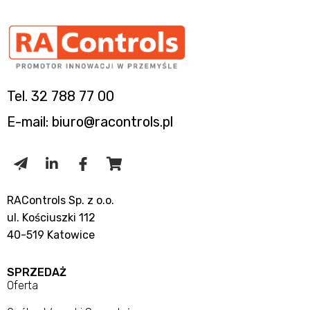
Tel. 32 788 77 00
E-mail: biuro@racontrols.pl
RAControls Sp. z o.o.
ul. Kościuszki 112
40-519 Katowice
SPRZEDAŻ
Oferta