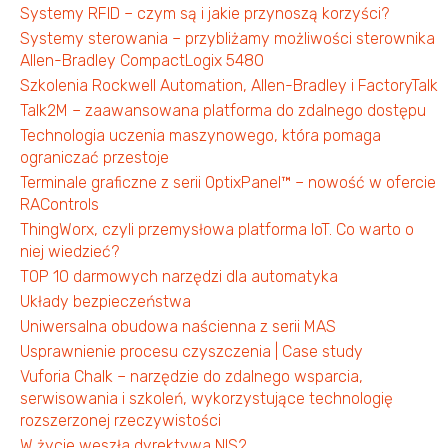
Systemy RFID – czym są i jakie przynoszą korzyści?
Systemy sterowania – przybliżamy możliwości sterownika
Allen-Bradley CompactLogix 5480
Szkolenia Rockwell Automation, Allen-Bradley i FactoryTalk
Talk2M – zaawansowana platforma do zdalnego dostępu
Technologia uczenia maszynowego, która pomaga
ograniczać przestoje
Terminale graficzne z serii OptixPanel™ – nowość w ofercie
RAControls
ThingWorx, czyli przemysłowa platforma IoT. Co warto o
niej wiedzieć?
TOP 10 darmowych narzędzi dla automatyka
Układy bezpieczeństwa
Uniwersalna obudowa naścienna z serii MAS
Usprawnienie procesu czyszczenia | Case study
Vuforia Chalk – narzędzie do zdalnego wsparcia,
serwisowania i szkoleń, wykorzystujące technologię
rozszerzonej rzeczywistości
W życie weszła dyrektywa NIS2