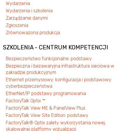
Wydarzenia
Wydarzenia i szkolenia
Zarządzanie danymi
Zgłoszenia
Zrównoważona produkcja
SZKOLENIA - CENTRUM KOMPETENCJI
Bezpieczeństwo funkcjonalne: podstawy
Bezpieczna i bezawaryjna infrastruktura sieciowa w
zakładzie produkcyjnym
Ethernet przemysłowy: konfiguracja i podstawowy
cyberbezpieczeństwa
EtherNet/IP podstawy programowania
FactoryTalk Optix ™
FactoryTalk View ME & PanelView Plus
FactoryTalk View Site Edition: podstawy
FactoryTalk® Optix zalety wykorzystania nowej,
skalowalnej platformy wizualizacji