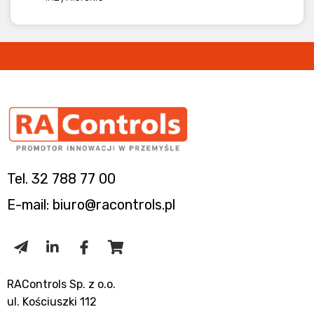
Tel. 32 788 77 00
E-mail: biuro@racontrols.pl
RAControls Sp. z o.o.
ul. Kościuszki 112