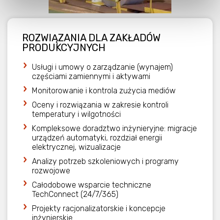
ROZWIĄZANIA DLA ZAKŁADÓW
PRODUKCYJNYCH​
Usługi i umowy o zarządzanie (wynajem)
częściami zamiennymi i aktywami
Monitorowanie i kontrola zużycia mediów
Oceny i rozwiązania w zakresie kontroli
temperatury i wilgotności
Kompleksowe doradztwo inżynieryjne: migracje
urządzeń automatyki, rozdział energii
elektrycznej, wizualizacje
Analizy potrzeb szkoleniowych i programy
rozwojowe
Całodobowe wsparcie techniczne
TechConnect (24/7/365)
Projekty racjonalizatorskie i koncepcje
inżynierskie