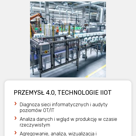
PRZEMYSŁ 4.0, TECHNOLOGIE IIOT​​
Diagnoza sieci informatycznych i audyty
poziomów OT/IT
Analiza danych i wgląd w produkcję w czasie
rzeczywistym
Agregowanie, analiza, wizualizacja i