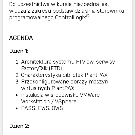
Do uczestnictwa w kursie niezbędna jest
wiedza z zakresu podstaw działania sterownika
®
programowalnego ControlLogix
.
AGENDA
Dzień 1:
Architektura systemu FTView, serwisy
FactoryTalk (FTD)
Charakterystyka bibliotek PlantPAX
Przekonfigurowane obrazy maszyn
wirtualnych PlantPAX
instalacja w środowisku VMWare
Workstation / VSphere
PASS, EWS, OWS
Dzień 2: