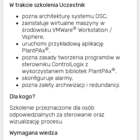
W trakcie szkolenia Uczestnik
pozna architekturę systemu DSC,
zainstaluje wirtualne maszyny w
®
środowisku VMWare
Workstation /
Vsphere,
uruchomi przykładową aplikację
®
PlantPAx
,
pozna zasady tworzenia programów w
sterowniku ControlLogix z
®
wykorzystaniem bibliotek PlantPAx
,
skonfiguruje alarmy,
pozna zalety archiwizacji i redundancji.
Dla kogo?
Szkolenie przeznaczone dla osób
odpowiedzialnych za sterowanie oraz
wizualizację procesu.
Wymagana wiedza