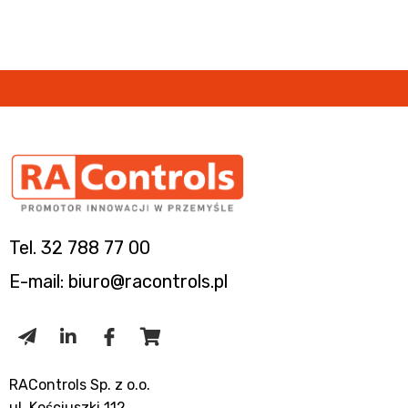
Tel. 32 788 77 00
E-mail: biuro@racontrols.pl
RAControls Sp. z o.o.
ul. Kościuszki 112