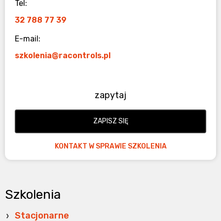
Tel:
32 788 77 39
E-mail:
szkolenia@racontrols.pl
zapytaj
ZAPISZ SIĘ
KONTAKT W SPRAWIE SZKOLENIA
Szkolenia
Stacjonarne