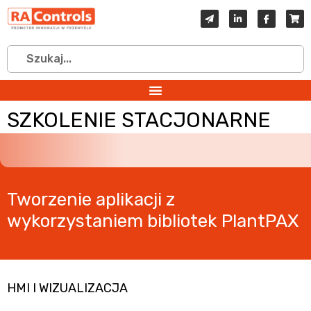
SZKOLENIE STACJONARNE
Tworzenie aplikacji z
wykorzystaniem bibliotek PlantPAX
HMI I WIZUALIZACJA