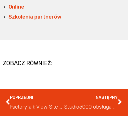
Online
Szkolenia partnerów
ZOBACZ RÓWNIEŻ:
POPRZEDNI
NASTĘPNY
FactoryTalk View Site Edition: podstawy
Studio5000 obsługa bieżąca i lokalizacja uszkodzeń