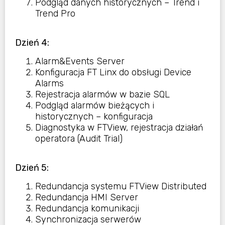
Podgląd danych historycznych – Trend i
Trend Pro
Dzień 4:
Alarm&Events Server
Konfiguracja FT Linx do obsługi Device
Alarms
Rejestracja alarmów w bazie SQL
Podgląd alarmów bieżących i
historycznych – konfiguracja
Diagnostyka w FTView, rejestracja działań
operatora
(Audit Trial)
Dzień 5:
Redundancja systemu FTView Distributed
Redundancja HMI Server
Redundancja komunikacji
Synchronizacja serwerów