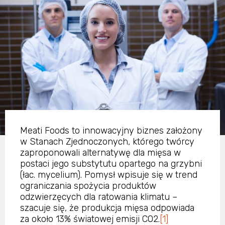
Meati Foods to innowacyjny biznes założony
w Stanach Zjednoczonych, którego twórcy
zaproponowali alternatywę dla mięsa w
postaci jego substytutu opartego na grzybni
(łac. mycelium). Pomysł wpisuje się w trend
ograniczania spożycia produktów
odzwierzęcych dla ratowania klimatu –
szacuje się, że produkcja mięsa odpowiada
za około 13% światowej emisji CO2.
[1]