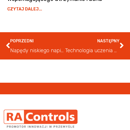
CZYTAJ DALEJ...
POPRZEDNI
NASTĘPNY
Napędy niskiego napięcia: przegląd przemienników z rodziny PowerFlex
Technologia uczenia maszynowego, która pomaga ograniczać przestoje