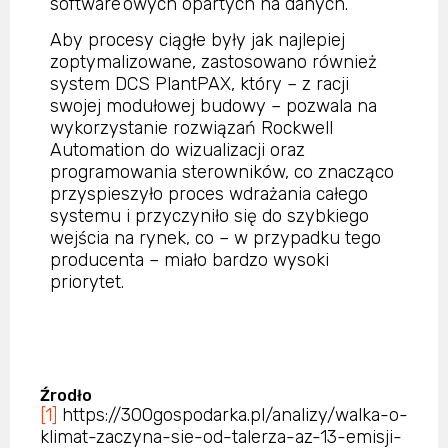
software’owych opartych na danych.
Aby procesy ciągłe były jak najlepiej
zoptymalizowane, zastosowano również
system DCS PlantPAX, który – z racji
swojej modułowej budowy – pozwala na
wykorzystanie rozwiązań Rockwell
Automation do wizualizacji oraz
programowania sterowników, co znacząco
przyspieszyło proces wdrażania całego
systemu i przyczyniło się do szybkiego
wejścia na rynek, co – w przypadku tego
producenta – miało bardzo wysoki
priorytet.
Źrodło
[1]
https://300gospodarka.pl/analizy/walka-o-
klimat-zaczyna-sie-od-talerza-az-13-emisji-