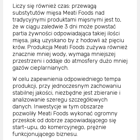
Liczy się również czas: przewagą
substytutów mięsa Meati Foods nad
tradycyjnymi produktami mięsnymi jest to,
że w ciągu zaledwie 3 dni może powstać
partia żywności odpowiadająca takiej ilości
mięsa, jaką uzyskano by z hodowli aż pięciu
krów. Produkcja Meati Foods zużywa również
znacznie mniej wody, wymaga mniejszej
przestrzeni i oddaje do atmosfery dużo mniej
gazów cieplarnianych.
W celu zapewnienia odpowiedniego tempa
produkcji, przy jednoczesnym zachowaniu
stabilnej jakości, niezbędne jest zbieranie i
analizowanie szeregu szczegółowych
danych. Inwestycje w tym obszarze
pozwoliły Meati Foods wykonać ogromny
przeskok od dobrze zapowiadającego się
start-upu, do komercyjnego, prężnie
funkcjonującego biznesu.