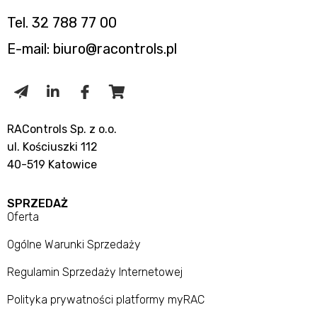
Tel. 32 788 77 00
E-mail: biuro@racontrols.pl
RAControls Sp. z o.o.
ul. Kościuszki 112
40-519 Katowice
SPRZEDAŻ
Oferta
Ogólne Warunki Sprzedaży
Regulamin Sprzedaży Internetowej
Polityka prywatności platformy myRAC