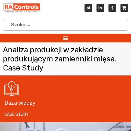
Analiza produkcji w zakładzie
produkującym zamienniki mięsa.
Case Study
Baza wiedzy
CASE STUDY