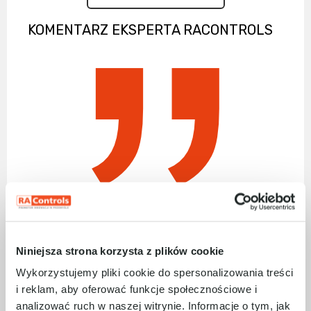
KOMENTARZ EKSPERTA RACONTROLS
Odpowiednie zarządzanie danymi
procesowymi pomaga zachować wysoką
jakość produkcji i pozytywnie wpływa na
Niniejsza strona korzysta z plików cookie
zrównoważone wykorzystanie zasobów.
Wykorzystujemy pliki cookie do spersonalizowania treści
Chcąc zapewnić najwyższą jakość
i reklam, aby oferować funkcje społecznościowe i
produktu, konieczna jest dokładna analiza i
analizować ruch w naszej witrynie. Informacje o tym, jak