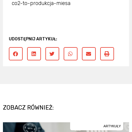
co2-to-produkcja-miesa
UDOSTĘPNIJ ARTYKUŁ:
ZOBACZ RÓWNIEŻ:
ARTYKUŁY