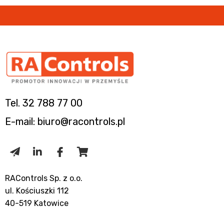
Tel. 32 788 77 00
E-mail: biuro@racontrols.pl
RAControls Sp. z o.o.
ul. Kościuszki 112
40-519 Katowice