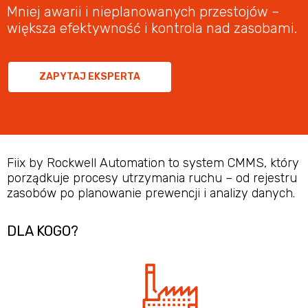
Mniej awarii i nieplanowanych przestojów –
większa efektywność i kontrola nad zasobami.
ZAPYTAJ EKSPERTA
Fiix by Rockwell Automation to system CMMS, który
porządkuje procesy utrzymania ruchu – od rejestru
zasobów po planowanie prewencji i analizy danych.
DLA KOGO?