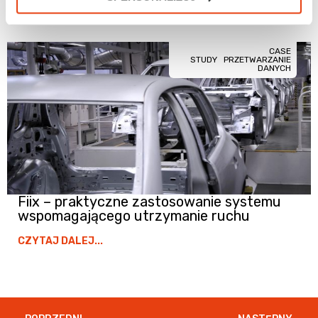
CASE
STUDY
PRZETWARZANIE
DANYCH
Fiix – praktyczne zastosowanie systemu
wspomagającego utrzymanie ruchu
CZYTAJ DALEJ...