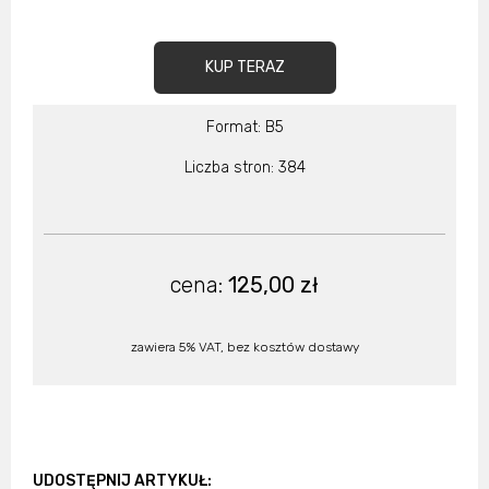
KUP TERAZ
Format: B5
Liczba stron: 384
cena:
125,00 zł
zawiera 5% VAT, bez kosztów dostawy
UDOSTĘPNIJ ARTYKUŁ: