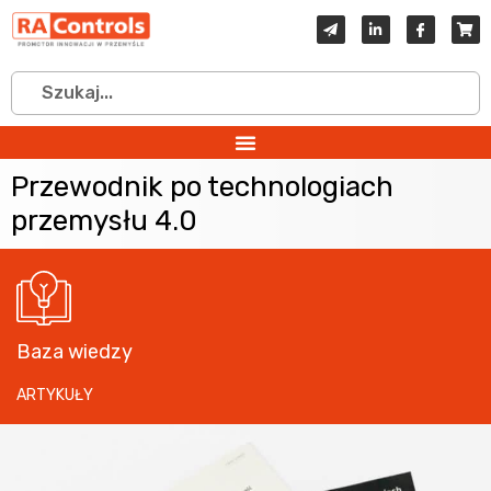
Przewodnik po technologiach
przemysłu 4.0
Baza wiedzy
ARTYKUŁY