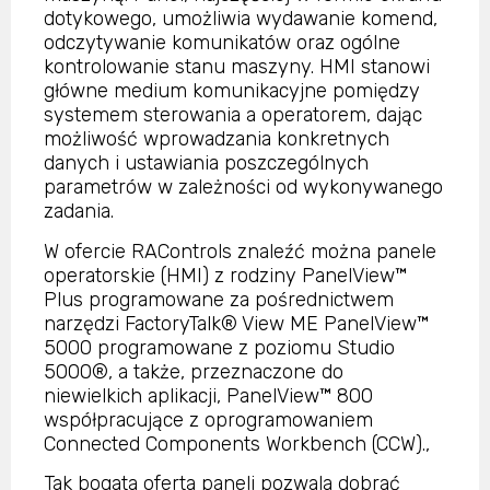
dotykowego, umożliwia wydawanie komend,
odczytywanie komunikatów oraz ogólne
kontrolowanie stanu maszyny. HMI stanowi
główne medium komunikacyjne pomiędzy
systemem sterowania a operatorem, dając
możliwość wprowadzania konkretnych
danych i ustawiania poszczególnych
parametrów w zależności od wykonywanego
zadania.
W ofercie RAControls znaleźć można panele
operatorskie (HMI) z rodziny PanelView™
Plus programowane za pośrednictwem
narzędzi FactoryTalk® View ME PanelView™
5000 programowane z poziomu Studio
5000®, a także, przeznaczone do
niewielkich aplikacji, PanelView™ 800
współpracujące z oprogramowaniem
Connected Components Workbench (CCW).,
Tak bogata oferta paneli pozwala dobrać