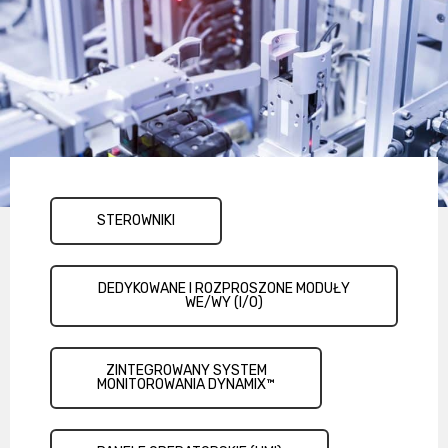
STEROWNIKI
DEDYKOWANE I ROZPROSZONE MODUŁY
WE/WY (I/O)
ZINTEGROWANY SYSTEM
MONITOROWANIA DYNAMIX™