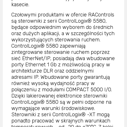
kasecie.
Czołowymi produktami w ofercie RAControls
są sterowniki z serii ControlLogix® 5580,
będące odpowiednim wyborem do średnich
oraz dużych aplikacji, a w szczególności tych
wykorzystujących sterowania ruchem.
ControlLogix® 5580 zapewniają
zintegrowane sterowanie ruchem poprzez
sieć EtherNet/IP, posiadają dwa wbudowane
porty Ethernet 1 Gb z możliwością pracy w
architekturze DLR oraz oddzielnymi
adresami IP. Wbudowane porty gwarantują
również wysoką wydajność pracy w
połączeniu z modułami COMPACT 5000 I/O.
Dzięki lakierowanej elektronice sterowniki
ControlLogix® 5580 są w pełni odporne na
wymagające warunki środowiskowe.
Sterowniki z serii ControlLogix® -XT mogą
ponadto pracować w skrajnych warunkach