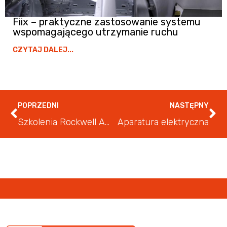
Fiix – praktyczne zastosowanie systemu
wspomagającego utrzymanie ruchu
CZYTAJ DALEJ...
POPRZEDNI
NASTĘPNY
Szkolenia Rockwell Automation, Allen-Bradley i FactoryTalk
Aparatura elektryczna