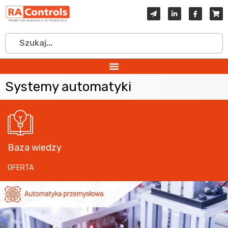
Systemy automatyki
Baza wiedzy
OFERTA