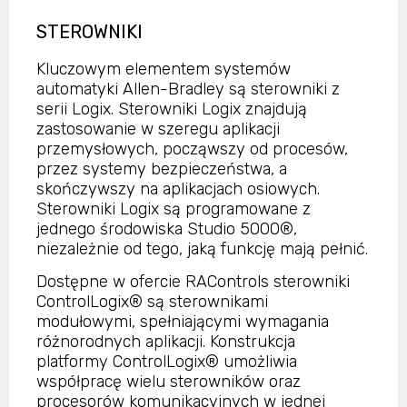
STEROWNIKI
Kluczowym elementem systemów
automatyki Allen-Bradley są sterowniki z
serii Logix. Sterowniki Logix znajdują
zastosowanie w szeregu aplikacji
przemysłowych, począwszy od procesów,
przez systemy bezpieczeństwa, a
skończywszy na aplikacjach osiowych.
Sterowniki Logix są programowane z
jednego środowiska Studio 5000®,
niezależnie od tego, jaką funkcję mają pełnić.
Dostępne w ofercie RAControls sterowniki
ControlLogix® są sterownikami
modułowymi, spełniającymi wymagania
różnorodnych aplikacji. Konstrukcja
platformy ControlLogix® umożliwia
współpracę wielu sterowników oraz
procesorów komunikacyjnych w jednej