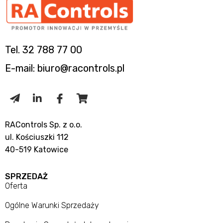
Tel. 32 788 77 00
E-mail: biuro@racontrols.pl
RAControls Sp. z o.o.
ul. Kościuszki 112
40-519 Katowice
SPRZEDAŻ
Oferta
Ogólne Warunki Sprzedaży