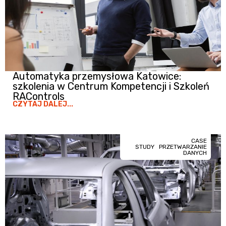
Automatyka przemysłowa Katowice:
szkolenia w Centrum Kompetencji i Szkoleń
RAControls
CZYTAJ DALEJ...
CASE
STUDY
PRZETWARZANIE
DANYCH