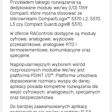
Przykładem takiego rozwiązania są
dedykowane moduły we/wy (I/O) 1769
Compact, które można stosować ze
sterownikami CompactLogix™ 5370 L2, 5370
L3 czy Compact GuardLogix® 5370.
W ofercie RAControls dostępne są moduły
cyfrowe, analogowe, wyjściowe
przekaźnikowe, analogowe RTD I
termoelementowe, komunikacyjne oraz
specjalne.
Najpopularniejszym wyborem wśród
rozproszonych modułów We/wy jest
platforma POINT I/O™. Platforma umożliwia
dopasowanie rozmiaru wyspy do danej
aplikacji posiada kompletne rozwiązania dla
wejść cyfrowych, analogowych, specjalnych
oraz bezpieczeństwa.
Do bardziej zaawansowanych aplikacji