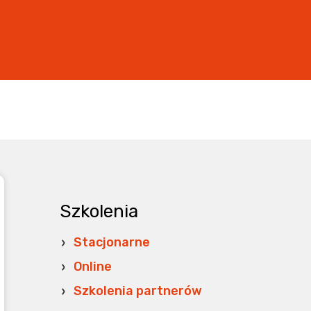
Szkolenia
Stacjonarne
Online
Szkolenia partnerów