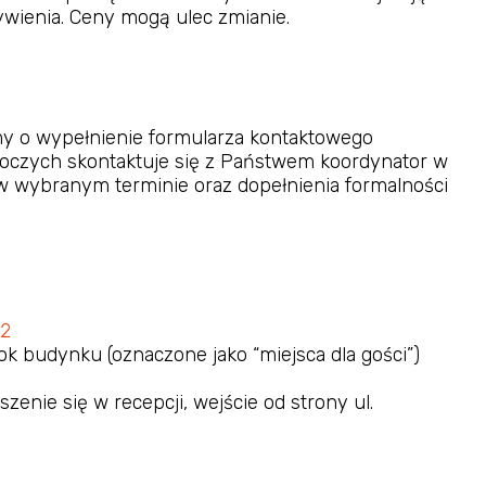
wienia. Ceny mogą ulec zmianie.
imy o wypełnienie formularza kontaktowego
roboczych skontaktuje się z Państwem koordynator w
 w wybranym terminie oraz dopełnienia formalności
12
k budynku (oznaczone jako “miejsca dla gości”)
zenie się w recepcji, wejście od strony ul.