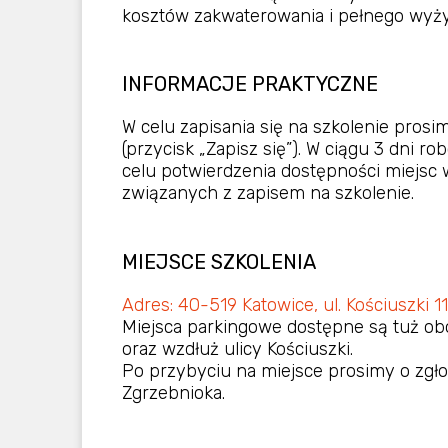
kosztów zakwaterowania i pełnego wyży
INFORMACJE PRAKTYCZNE
W celu zapisania się na szkolenie pros
(przycisk „Zapisz się”). W ciągu 3 dni 
celu potwierdzenia dostępności miejsc
związanych z zapisem na szkolenie.
MIEJSCE SZKOLENIA
Adres: 40-519 Katowice, ul. Kościuszki 1
Miejsca parkingowe dostępne są tuż obo
oraz wzdłuż ulicy Kościuszki.
Po przybyciu na miejsce prosimy o zgłos
Zgrzebnioka.