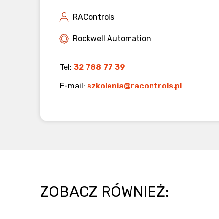
RAControls
Rockwell Automation
Tel:
32 788 77 39
E-mail:
szkolenia@racontrols.pl
ZOBACZ RÓWNIEŻ: