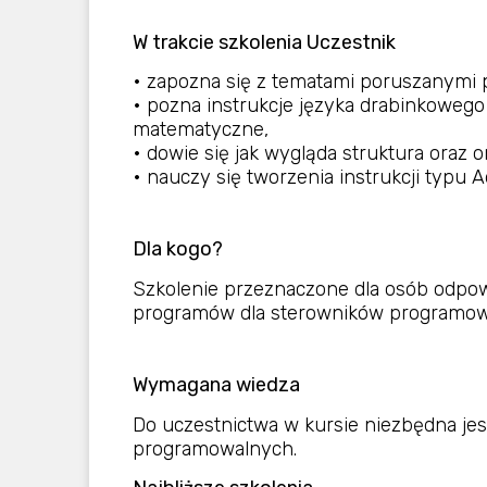
W trakcie szkolenia Uczestnik
• zapozna się z tematami poruszanymi p
• pozna instrukcje języka drabinkowego
matematyczne,
• dowie się jak wygląda struktura oraz o
• nauczy się tworzenia instrukcji typu 
Dla kogo?
Szkolenie przeznaczone dla osób odpow
programów dla sterowników programow
Wymagana wiedza
Do uczestnictwa w kursie niezbędna jes
programowalnych.