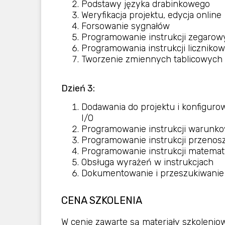
Podstawy języka drabinkowego
Weryfikacja projektu, edycja online
Forsowanie sygnałów
Programowanie instrukcji zegarow
Programowania instrukcji liczniko
Tworzenie zmiennych tablicowych
Dzień 3:
Dodawania do projektu i konfigur
I/O
Programowanie instrukcji warun
Programowanie instrukcji przenos
Programowanie instrukcji matema
Obsługa wyrażeń w instrukcjach
Dokumentowanie i przeszukiwanie 
CENA SZKOLENIA
W cenie zawarte są materiały szkolenio