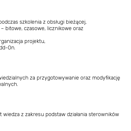
odczas szkolenia z obsługi bieżącej,
 – bitowe, czasowe, licznikowe oraz
rganizacja projektu,
Add-On.
iedzialnych za przygotowywanie oraz modyfikację
alnych.
t wiedza z zakresu podstaw działania sterowników