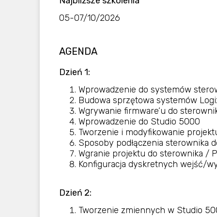
Najbliższe szkolenia
05-07/10/2026
AGENDA
Dzień 1:
Wprowadzenie do systemów stero
Budowa sprzętowa systemów Logi
Wgrywanie firmware’u do sterowni
Wprowadzenie do Studio 5000
Tworzenie i modyfikowanie projek
Sposoby podłączenia sterownika do
Wgranie projektu do sterownika / P
Konfiguracja dyskretnych wejść/wy
Dzień 2:
Tworzenie zmiennych w Studio 500