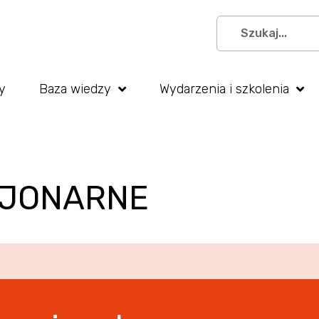
y
Baza wiedzy
Wydarzenia i szkolenia
CJONARNE