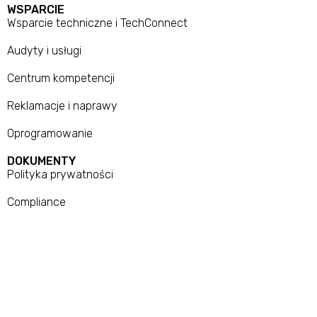
WSPARCIE
Wsparcie techniczne i TechConnect
Audyty i usługi
Centrum kompetencji
Reklamacje i naprawy
Oprogramowanie
DOKUMENTY
Polityka prywatności
Compliance
Zgłoszenia
Materiały do pobrania
Mapa Strony