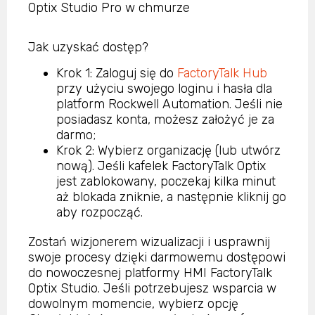
Optix Studio Pro w chmurze
Jak uzyskać dostęp?
Krok 1: Zaloguj się do
FactoryTalk Hub
przy użyciu swojego loginu i hasła dla
platform Rockwell Automation. Jeśli nie
posiadasz konta, możesz założyć je za
darmo;
Krok 2: Wybierz organizację (lub utwórz
nową). Jeśli kafelek FactoryTalk Optix
jest zablokowany, poczekaj kilka minut
aż blokada zniknie, a następnie kliknij go
aby rozpocząć.
Zostań wizjonerem wizualizacji i usprawnij
swoje procesy dzięki darmowemu dostępowi
do nowoczesnej platformy HMI FactoryTalk
Optix Studio. Jeśli potrzebujesz wsparcia w
dowolnym momencie, wybierz opcję