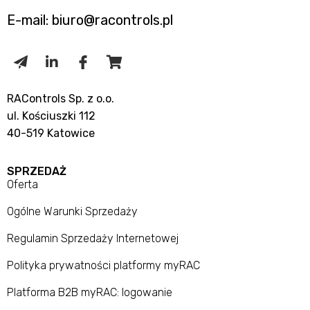
E-mail: biuro@racontrols.pl
RAControls Sp. z o.o.
ul. Kościuszki 112
40-519 Katowice
SPRZEDAŻ
Oferta
Ogólne Warunki Sprzedaży
Regulamin Sprzedaży Internetowej
Polityka prywatności platformy myRAC
Platforma B2B myRAC: logowanie