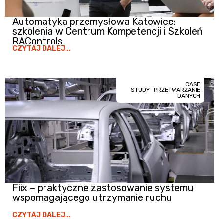
Automatyka przemysłowa Katowice:
szkolenia w Centrum Kompetencji i Szkoleń
RAControls
CZYTAJ DALEJ...
CASE
STUDY
PRZETWARZANIE
DANYCH
Fiix – praktyczne zastosowanie systemu
wspomagającego utrzymanie ruchu
CZYTAJ DALEJ...