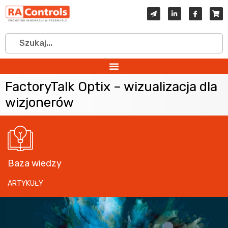
FactoryTalk Optix – wizualizacja dla
wizjonerów
Baza wiedzy
ARTYKUŁY