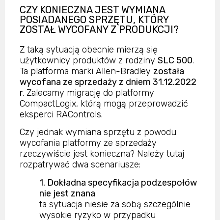
CZY KONIECZNA JEST WYMIANA
POSIADANEGO SPRZĘTU, KTÓRY
ZOSTAŁ WYCOFANY Z PRODUKCJI?
Z taką sytuacją obecnie mierzą się
użytkownicy produktów z rodziny
SLC 500
.
Ta platforma marki Allen-Bradley
została
wycofana ze sprzedaży z dniem 31.12.2022
r
. Zalecamy migrację do platformy
CompactLogix, którą mogą przeprowadzić
eksperci RAControls.
Czy jednak wymiana sprzętu z powodu
wycofania platformy ze sprzedaży
rzeczywiście jest konieczna? Należy tutaj
rozpatrywać dwa scenariusze:
1. Dokładna specyfikacja podzespołów
nie jest znana
ta sytuacja niesie za sobą szczególnie
wysokie ryzyko w przypadku