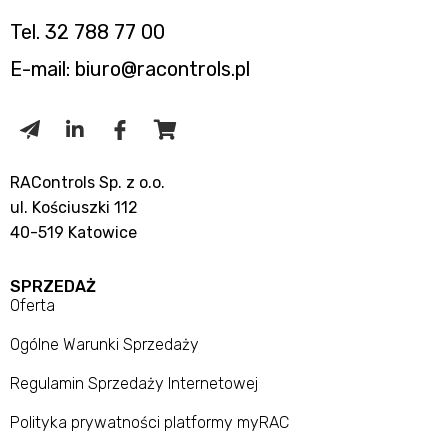
Tel. 32 788 77 00
E-mail: biuro@racontrols.pl
RAControls Sp. z o.o.
ul. Kościuszki 112
40-519 Katowice
SPRZEDAŻ
Oferta
Ogólne Warunki Sprzedaży
Regulamin Sprzedaży Internetowej
Polityka prywatności platformy myRAC