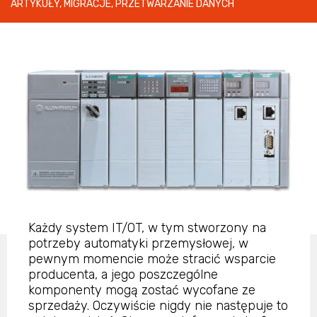
ARTYKUŁY
,
MIGRACJE
,
PRZETWARZANIE DANYCH
Każdy system IT/OT, w tym stworzony na
potrzeby automatyki przemysłowej, w
pewnym momencie może stracić wsparcie
producenta, a jego poszczególne
komponenty mogą zostać wycofane ze
sprzedaży. Oczywiście nigdy nie następuje to