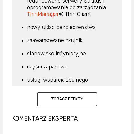
redundowane serwery Stratus i
oprogramowanie do zarządzania
ThinManager
® Thin Client
nowy układ bezpieczeństwa
zaawansowane czujniki
stanowisko inżynieryjne
części zapasowe
usługi wsparcia zdalnego
ZOBACZ EFEKTY
KOMENTARZ EKSPERTA