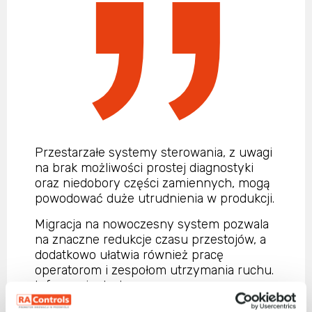
Przestarzałe systemy sterowania, z uwagi
na brak możliwości prostej diagnostyki
oraz niedobory części zamiennych, mogą
powodować duże utrudnienia w produkcji.
Migracja na nowoczesny system pozwala
na znaczne redukcje czasu przestojów, a
dodatkowo ułatwia również pracę
operatorom i zespołom utrzymania ruchu.
Informacje dostarczone przez
nowoczesny system sterowania pozwalają