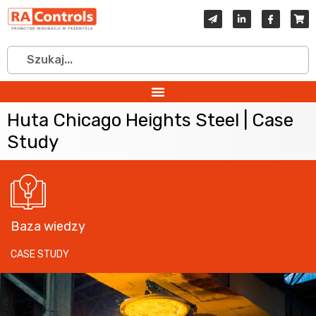
Huta Chicago Heights Steel | Case
Study
Baza wiedzy
CASE STUDY