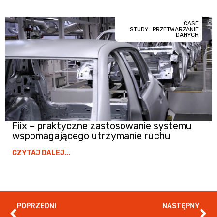
CASE
STUDY
PRZETWARZANIE
DANYCH
Fiix – praktyczne zastosowanie systemu
wspomagającego utrzymanie ruchu
CZYTAJ DALEJ...
POPRZEDNI
NASTĘPNY