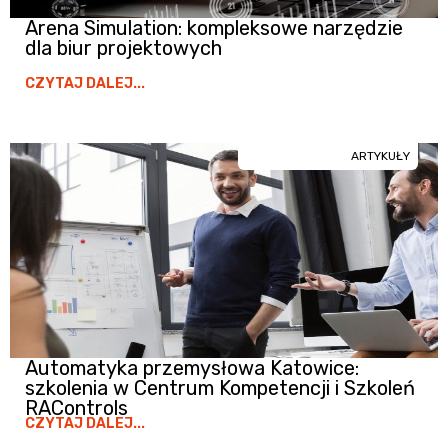
Arena Simulation: kompleksowe narzędzie
dla biur projektowych
CZYTAJ DALEJ...
ARTYKUŁY
Automatyka przemysłowa Katowice:
szkolenia w Centrum Kompetencji i Szkoleń
RAControls
CZYTAJ DALEJ...