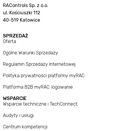
RAControls Sp. z o.o.
ul. Kościuszki 112
40-519 Katowice
SPRZEDAŻ
Oferta
Ogólne Warunki Sprzedaży
Regulamin Sprzedaży Internetowej
Polityka prywatności platformy myRAC
Platforma B2B myRAC: logowanie
WSPARCIE
Wsparcie techniczne i TechConnect
Audyty i usługi
Centrum kompetencji