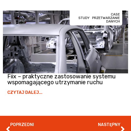
CASE
STUDY
PRZETWARZANIE
DANYCH
Fiix – praktyczne zastosowanie systemu
wspomagającego utrzymanie ruchu
CZYTAJ DALEJ...
POPRZEDNI
NASTĘPNY