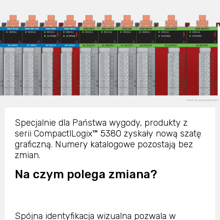
Specjalnie dla Państwa wygody, produkty z
serii CompactlLogix™ 5380 zyskały nową szatę
graficzną. Numery katalogowe pozostają bez
zmian.
Na czym polega zmiana?
Spójna identyfikacja wizualna pozwala w