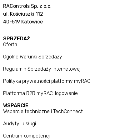
RAControls Sp. z o.o.
ul. Kościuszki 112
40-519 Katowice
SPRZEDAŻ
Oferta
Ogólne Warunki Sprzedaży
Regulamin Sprzedaży Internetowej
Polityka prywatności platformy myRAC
Platforma B2B myRAC: logowanie
WSPARCIE
Wsparcie techniczne i TechConnect
Audyty i usługi
Centrum kompetencji