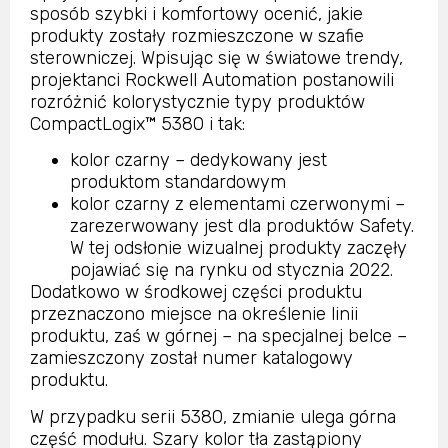
sposób szybki i komfortowy ocenić, jakie
produkty zostały rozmieszczone w szafie
sterowniczej. Wpisując się w światowe trendy,
projektanci Rockwell Automation postanowili
rozróżnić kolorystycznie typy produktów
CompactLogix™ 5380 i tak:
kolor czarny – dedykowany jest
produktom standardowym
kolor czarny z elementami czerwonymi –
zarezerwowany jest dla produktów Safety.
W tej odsłonie wizualnej produkty zaczęły
pojawiać się na rynku od stycznia 2022.
Dodatkowo w środkowej części produktu
przeznaczono miejsce na określenie linii
produktu, zaś w górnej – na specjalnej belce –
zamieszczony został numer katalogowy
produktu.
W przypadku serii 5380, zmianie ulega górna
część modułu. Szary kolor tła zastąpiony