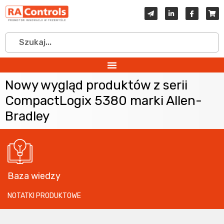
Nowy wygląd produktów z serii
CompactLogix 5380 marki Allen-
Bradley
Baza wiedzy
NOTATKI PRODUKTOWE