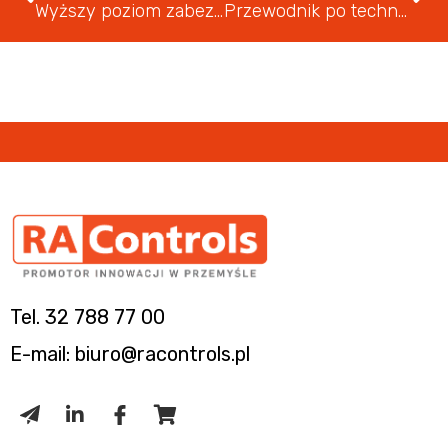
Wyższy poziom zabezpieczeń w nowej serii urządzeń Ewon Cosy+
Przewodnik po technologiach przemysłu 4.0
Tel. 32 788 77 00
E-mail: biuro@racontrols.pl