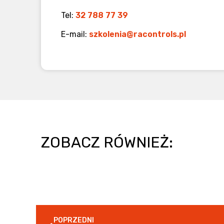
Tel:
32 788 77 39
E-mail:
szkolenia@racontrols.pl
ZOBACZ RÓWNIEŻ:
POPRZEDNI