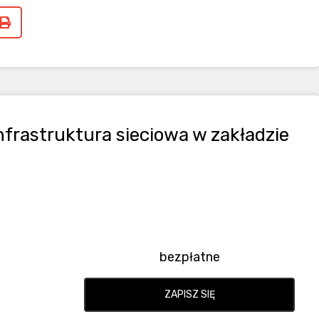
nfrastruktura sieciowa w zakładzie
bezpłatne
ZAPISZ SIĘ