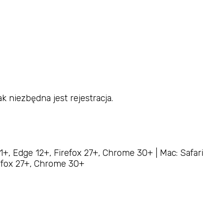
k niezbędna jest rejestracja.
1+, Edge 12+, Firefox 27+, Chrome 30+ | Mac: Safari
refox 27+, Chrome 30+