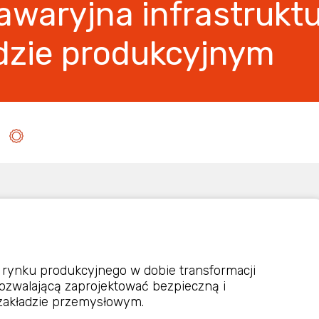
awaryjna infrastrukt
dzie produkcyjnym
ynku produkcyjnego w dobie transformacji
ozwalającą zaprojektować bezpieczną i
 zakładzie przemysłowym.