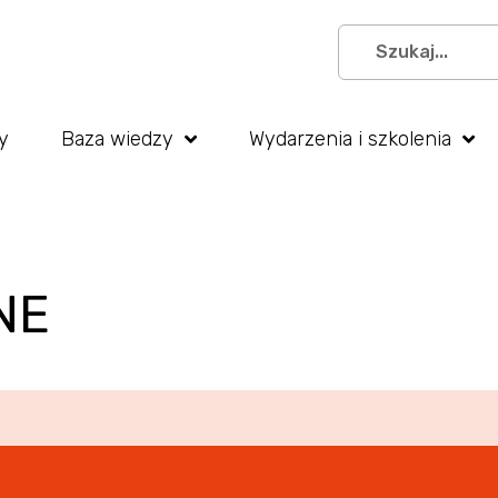
y
Baza wiedzy
Wydarzenia i szkolenia
NE