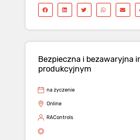
Bezpieczna i bezawaryjna i
produkcyjnym
na życzenie
Online
RAControls