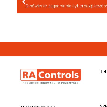
Tel
SP