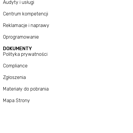
Audyty i usługi
Centrum kompetencji
Reklamacje i naprawy
Oprogramowanie
DOKUMENTY
Polityka prywatności
Compliance
Zgłoszenia
Materiały do pobrania
Mapa Strony
Wszystkie prawa zastrzeżone. RAControls 2026 | Projekt i