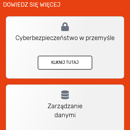
DOWIEDZ SIĘ WIĘCEJ
Cyberbezpieczeństwo w przemyśle
KLIKNIJ TUTAJ
Zarządzanie
danymi