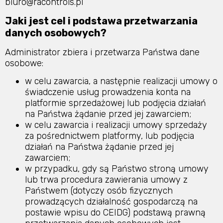
biuro@racontrols.pl
Jaki jest cel i podstawa przetwarzania
danych osobowych?
Administrator zbiera i przetwarza Państwa dane
osobowe:
w celu zawarcia, a następnie realizacji umowy o
świadczenie usług prowadzenia konta na
platformie sprzedażowej lub podjęcia działań
na Państwa żądanie przed jej zawarciem;
w celu zawarcia i realizacji umowy sprzedaży
za pośrednictwem platformy, lub podjęcia
działań na Państwa żądanie przed jej
zawarciem;
w przypadku, gdy są Państwo stroną umowy
lub trwa procedura zawierania umowy z
Państwem (dotyczy osób fizycznych
prowadzących działalność gospodarczą na
postawie wpisu do CEIDG) podstawą prawną