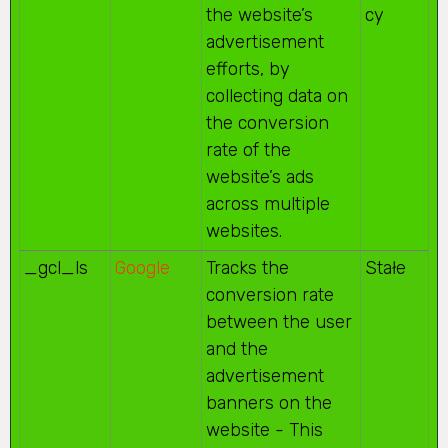
the website’s
cy
advertisement
efforts, by
collecting data on
the conversion
rate of the
website’s ads
across multiple
websites.
_gcl_ls
Google
Tracks the
Stałe
conversion rate
between the user
and the
advertisement
banners on the
website - This