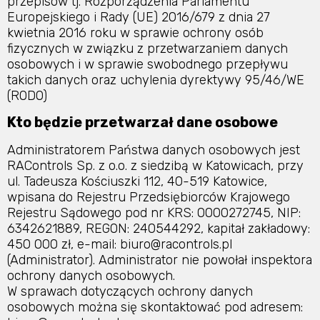
przepisów tj. Rozporządzenia Parlamentu
Europejskiego i Rady (UE) 2016/679 z dnia 27
kwietnia 2016 roku w sprawie ochrony osób
fizycznych w związku z przetwarzaniem danych
osobowych i w sprawie swobodnego przepływu
takich danych oraz uchylenia dyrektywy 95/46/WE
(RODO)
Kto będzie przetwarzał dane osobowe
Administratorem Państwa danych osobowych jest
RAControls Sp. z o.o. z siedzibą w Katowicach, przy
ul. Tadeusza Kościuszki 112, 40-519 Katowice,
wpisana do Rejestru Przedsiębiorców Krajowego
Rejestru Sądowego pod nr KRS: 0000272745, NIP:
6342621889, REGON: 240544292, kapitał zakładowy:
450 000 zł, e-mail: biuro@racontrols.pl
(Administrator). Administrator nie powołał inspektora
ochrony danych osobowych.
W sprawach dotyczących ochrony danych
osobowych można się skontaktować pod adresem: