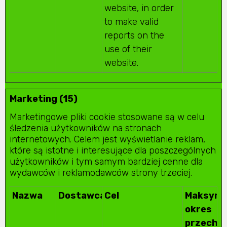
website, in order
to make valid
reports on the
use of their
website.
Marketing (15)
Marketingowe pliki cookie stosowane są w celu
śledzenia użytkowników na stronach
internetowych. Celem jest wyświetlanie reklam,
które są istotne i interesujące dla poszczególnych
użytkowników i tym samym bardziej cenne dla
wydawców i reklamodawców strony trzeciej.
Nazwa
Dostawca
Cel
Maksyma
okres
przecho