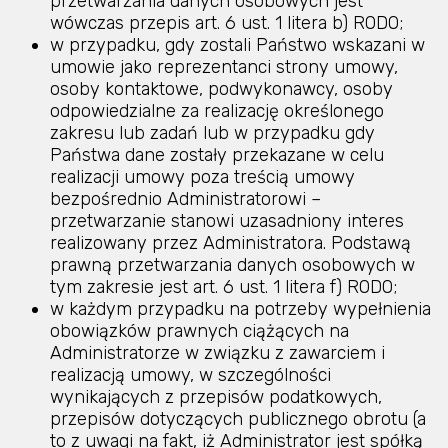
przetwarzania danych osobowych jest
wówczas przepis art. 6 ust. 1 litera b) RODO;
w przypadku, gdy zostali Państwo wskazani w
umowie jako reprezentanci strony umowy,
osoby kontaktowe, podwykonawcy, osoby
odpowiedzialne za realizację określonego
zakresu lub zadań lub w przypadku gdy
Państwa dane zostały przekazane w celu
realizacji umowy poza treścią umowy
bezpośrednio Administratorowi –
przetwarzanie stanowi uzasadniony interes
realizowany przez Administratora. Podstawą
prawną przetwarzania danych osobowych w
tym zakresie jest art. 6 ust. 1 litera f) RODO;
w każdym przypadku na potrzeby wypełnienia
obowiązków prawnych ciążących na
Administratorze w związku z zawarciem i
realizacją umowy, w szczególności
wynikających z przepisów podatkowych,
przepisów dotyczących publicznego obrotu (a
to z uwagi na fakt, iż Administrator jest spółką