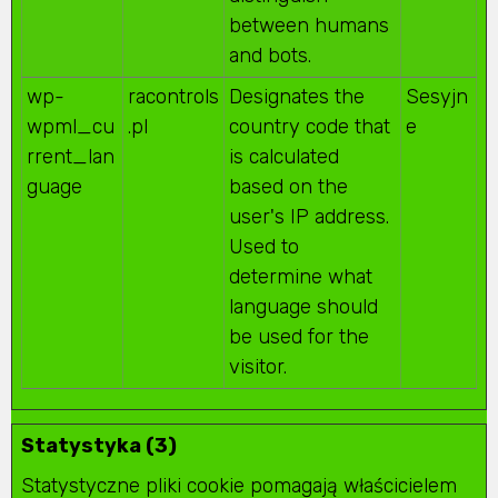
between humans
and bots.
wp-
racontrols
Designates the
Sesyjn
wpml_cu
.pl
country code that
e
rrent_lan
is calculated
guage
based on the
user's IP address.
Used to
determine what
language should
be used for the
visitor.
Statystyka (3)
Statystyczne pliki cookie pomagają właścicielem