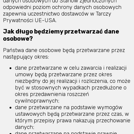
danych osobowych do Stanów Zjednoczonych
odpowiedni poziom ochrony danych osobowych
zapewnia uczestnictwo dostawców w Tarczy
Prywatności UE-USA.
Jak długo będziemy przetwarzać dane
osobowe?
Państwa dane osobowe będą przetwarzane przez
następujący okres:
dane przetwarzane w celu zawarcia i realizacji
umowy będą przetwarzane przez okres
niezbędny do jej realizacji i rozliczenia, co może
być w stosownych wypadkach przedłużone o
okres przedawnienia roszczeń
cywilnoprawnych;
dane przetwarzane na podstawie wymogów
ustawowych będą przetwarzane przez czas, w
którym przepisy prawa nakazują przechowanie
danych;
dane przetwarzane na podstawie prawnie