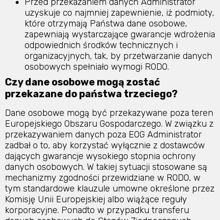
Przed przekazaniem danych Administrator
uzyskuje co najmniej zapewnienie, iż podmioty,
które otrzymają Państwa dane osobowe,
zapewniają wystarczające gwarancje wdrożenia
odpowiednich środków technicznych i
organizacyjnych, tak, by przetwarzanie danych
osobowych spełniało wymogi RODO.
Czy dane osobowe mogą zostać
przekazane do państwa trzeciego?
Dane osobowe mogą być przekazywane poza teren
Europejskiego Obszaru Gospodarczego. W związku z
przekazywaniem danych poza EOG Administrator
zadbał o to, aby korzystać wyłącznie z dostawców
dających gwarancje wysokiego stopnia ochrony
danych osobowych. W takiej sytuacji stosowane są
mechanizmy zgodności przewidziane w RODO, w
tym standardowe klauzule umowne określone przez
Komisję Unii Europejskiej albo wiążące reguły
korporacyjne. Ponadto w przypadku transferu