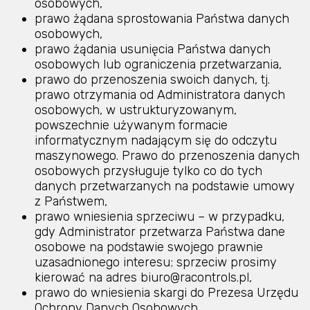
osobowych,
prawo żądana sprostowania Państwa danych
osobowych,
prawo żądania usunięcia Państwa danych
osobowych lub ograniczenia przetwarzania,
prawo do przenoszenia swoich danych, tj.
prawo otrzymania od Administratora danych
osobowych, w ustrukturyzowanym,
powszechnie używanym formacie
informatycznym nadającym się do odczytu
maszynowego. Prawo do przenoszenia danych
osobowych przysługuje tylko co do tych
danych przetwarzanych na podstawie umowy
z Państwem,
prawo wniesienia sprzeciwu – w przypadku,
gdy Administrator przetwarza Państwa dane
osobowe na podstawie swojego prawnie
uzasadnionego interesu; sprzeciw prosimy
kierować na adres biuro@racontrols.pl,
prawo do wniesienia skargi do Prezesa Urzędu
Ochrony Danych Osobowych.