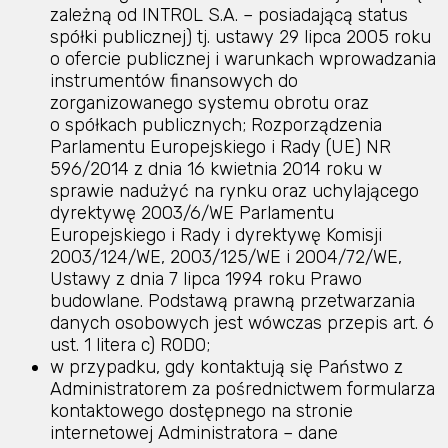
zależną od INTROL S.A. – posiadającą status
spółki publicznej) tj. ustawy 29 lipca 2005 roku
o ofercie publicznej i warunkach wprowadzania
instrumentów finansowych do
zorganizowanego systemu obrotu oraz
o spółkach publicznych; Rozporządzenia
Parlamentu Europejskiego i Rady (UE) NR
596/2014 z dnia 16 kwietnia 2014 roku w
sprawie nadużyć na rynku oraz uchylającego
dyrektywę 2003/6/WE Parlamentu
Europejskiego i Rady i dyrektywę Komisji
2003/124/WE, 2003/125/WE i 2004/72/WE,
Ustawy z dnia 7 lipca 1994 roku Prawo
budowlane. Podstawą prawną przetwarzania
danych osobowych jest wówczas przepis art. 6
ust. 1 litera c) RODO;
w przypadku, gdy kontaktują się Państwo z
Administratorem za pośrednictwem formularza
kontaktowego dostępnego na stronie
internetowej Administratora – dane