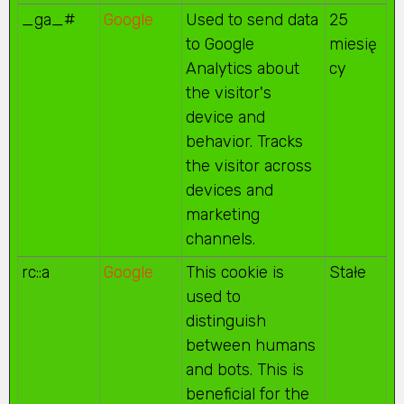
_ga_#
Google
Used to send data
25
to Google
miesię
Analytics about
cy
the visitor's
device and
behavior. Tracks
the visitor across
devices and
marketing
channels.
rc::a
Google
This cookie is
Stałe
used to
distinguish
between humans
and bots. This is
beneficial for the