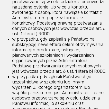
przetwarzane są w celu udzielenia odpowiedzi
na zadane pytanie lub w celu kontaktu
zwrotnego z osobą, która nawiązała kontakt z
Administratorem poprzez formularz
kontaktowy. Podstawą prawną przetwarzania
danych osobowych jest wówczas przepis art. 6
ust. 1 litera f) RODO,
w przypadku, gdy zapisali się Państwo na
subskrypcję newslettera celem otrzymywania
informacji o produktach, usługach,
planowanych szkoleniach i wydarzeniach
organizowanych przez Administratora.
Podstawą przetwarzania danych osobowych
jest wówczas przepis art. 6 ust. 1 litera b) RODO,
w przypadku, gdy zgłosili Państwo chęć
uczestnictwa w szkoleniu lub innym
wydarzeniu, którego organizatorem lub
współorganizatorem jest Administrator – dane
osobowe przetwarzane są w celu udzielenia
Państwu informacji o szkoleniu oraz
zapewnienia udziału w szkoleniu. Podstawą