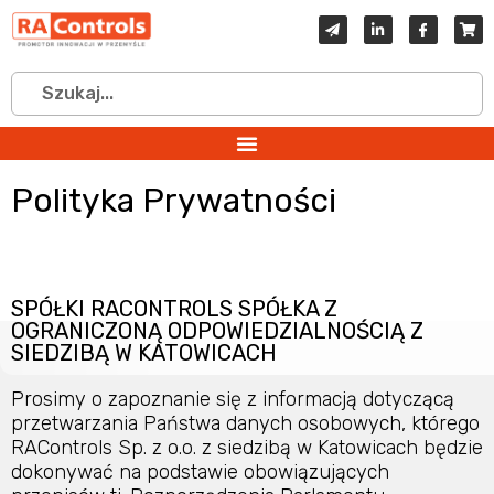
Polityka Prywatności
SPÓŁKI RACONTROLS SPÓŁKA Z
OGRANICZONĄ ODPOWIEDZIALNOŚCIĄ Z
SIEDZIBĄ W KATOWICACH
Prosimy o zapoznanie się z informacją dotyczącą
przetwarzania Państwa danych osobowych, którego
RAControls Sp. z o.o. z siedzibą w Katowicach będzie
dokonywać na podstawie obowiązujących