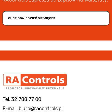
CHCĘ DOWIEDZIEĆ SIĘ WIĘCEJ
Tel. 32 788 77 00
E-mail: biuro@racontrols.pl