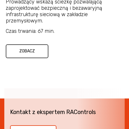
Prowadzący wskażą ścieżkę pozwalającą
zaprojektować bezpieczną i bezawaryjną
infrastrukturę sieciową w zakładzie
przemysłowym.
Czas trwania: 67 min.
ZOBACZ
Kontakt z ekspertem RAControls