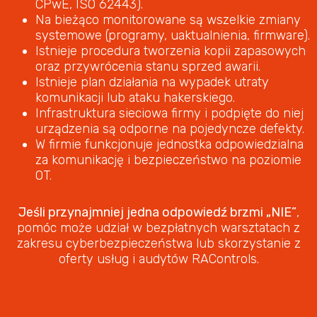
CPwE, ISO 62443).
Na bieżąco monitorowane są wszelkie zmiany
systemowe (programy, uaktualnienia, firmware).
Istnieje procedura tworzenia kopii zapasowych
oraz przywrócenia stanu sprzed awarii.
Istnieje plan działania na wypadek utraty
komunikacji lub ataku hakerskiego.
Infrastruktura sieciowa firmy i podpięte do niej
urządzenia są odporne na pojedyncze defekty.
W firmie funkcjonuje jednostka odpowiedzialna
za komunikację i bezpieczeństwo na poziomie
OT.
Jeśli przynajmniej jedna odpowiedź brzmi „NIE”
,
pomóc może udział w bezpłatnych warsztatach z
zakresu cyberbezpieczeństwa lub skorzystanie z
oferty usług i audytów RAControls.