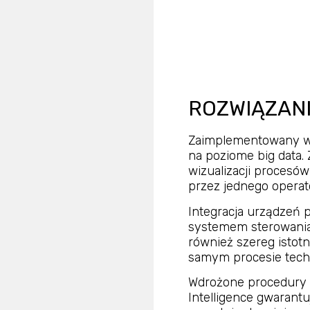
ROZWIĄZAN
Zaimplementowany w 
na poziome big data.
wizualizacji procesó
przez jednego operat
Integracja urządzeń
systemem sterowania
również szereg istotn
samym procesie tech
Wdrożone procedury P
Intelligence gwarantu