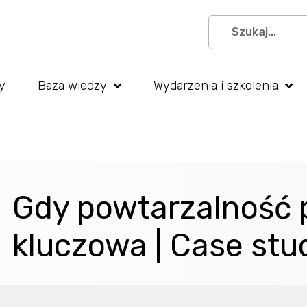
y
Baza wiedzy
Wydarzenia i szkolenia
Gdy powtarzalność p
kluczowa | Case stu