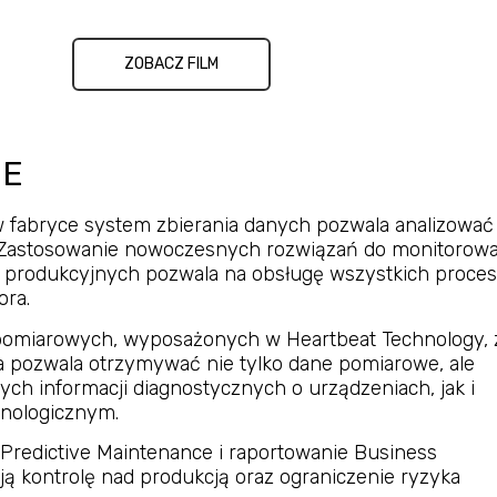
ZOBACZ FILM
IE
fabryce system zbierania danych pozwala analizować 
 Zastosowanie nowoczesnych rozwiązań do monitorowan
w produkcyjnych pozwala na obsługę wszystkich proce
ora.
 pomiarowych, wyposażonych w Heartbeat Technology, 
 pozwala otrzymywać nie tylko dane pomiarowe, ale
ych informacji diagnostycznych o urządzeniach, jak i
nologicznym.
redictive Maintenance i raportowanie Business
ją kontrolę nad produkcją oraz ograniczenie ryzyka