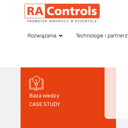
Rozwiązania
Technologie i partnerz
Baza wiedzy
CASE STUDY