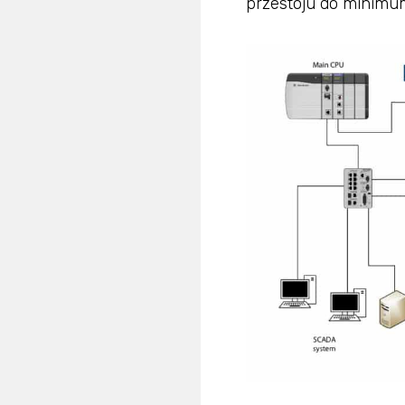
przestoju do minimu