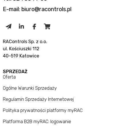
E-mail: biuro@racontrols.pl
RAControls Sp. z o.o.
ul. Kościuszki 112
40-519 Katowice
SPRZEDAŻ
Oferta
Ogólne Warunki Sprzedaży
Regulamin Sprzedaży Internetowej
Polityka prywatności platformy myRAC
Platforma B2B myRAC: logowanie