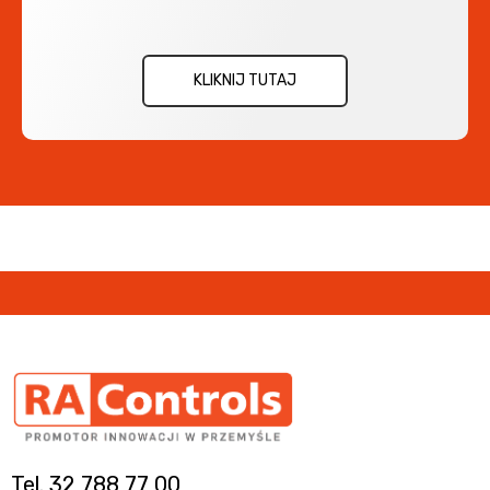
KLIKNIJ TUTAJ
Tel. 32 788 77 00