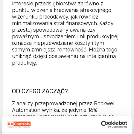
interesie przedsiębiorstwa zarówno z
punktu widzenia kreowania atrakcyjnego
wizerunku pracodawcy, jak również
minimalizowania strat finansowych. Każdy
przestój spowodowany awarią czy
poważnym uszkodzeniem linii produkcyjnej
oznacza nieprzewidziane koszty i tym
samym zmniejsza rentowność. Można tego
uniknąć dzięki postawieniu na inteligentną
produkcję.
OD CZEGO ZACZĄĆ?
Z analizy przeprowadzonej przez Rockwell
Automation wynika, że jedynie 16%
organizacji przemysłowych przystąpiło do
realizacji programów transformacji cyfrowej
w skali całego przedsiębiorstwa.