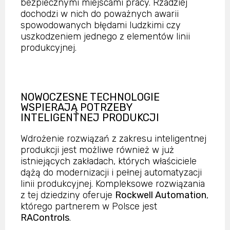
bezpiecznymi miejscami pracy. Rzadziej
dochodzi w nich do poważnych awarii
spowodowanych błędami ludzkimi czy
uszkodzeniem jednego z elementów linii
produkcyjnej.
NOWOCZESNE TECHNOLOGIE
WSPIERAJĄ POTRZEBY
INTELIGENTNEJ PRODUKCJI
Wdrożenie rozwiązań z zakresu inteligentnej
produkcji jest możliwe również w już
istniejących zakładach, których właściciele
dążą do modernizacji i pełnej automatyzacji
linii produkcyjnej. Kompleksowe rozwiązania
z tej dziedziny oferuje
Rockwell Automation
,
którego partnerem w Polsce jest
RAControls
.