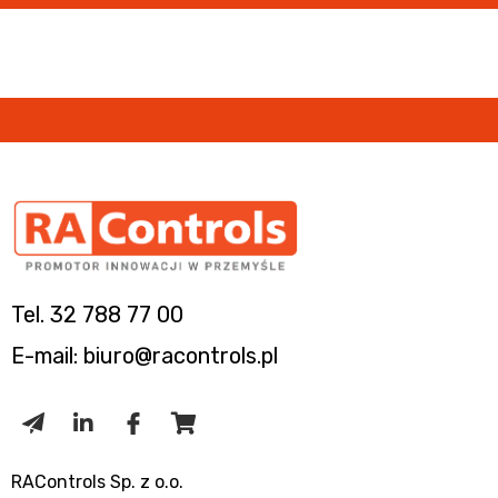
Tel. 32 788 77 00
E-mail: biuro@racontrols.pl
RAControls Sp. z o.o.