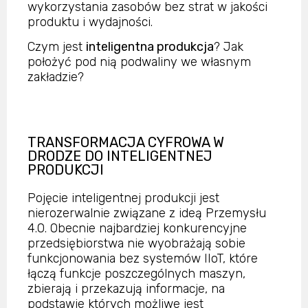
wykorzystania zasobów bez strat w jakości
produktu i wydajności.
Czym jest
inteligentna produkcja
? Jak
położyć pod nią podwaliny we własnym
zakładzie?
TRANSFORMACJA CYFROWA W
DRODZE DO INTELIGENTNEJ
PRODUKCJI
Pojęcie inteligentnej produkcji jest
nierozerwalnie związane z ideą Przemysłu
4.0. Obecnie najbardziej konkurencyjne
przedsiębiorstwa nie wyobrażają sobie
funkcjonowania bez systemów IIoT, które
łączą funkcje poszczególnych maszyn,
zbierają i przekazują informacje, na
podstawie których możliwe jest