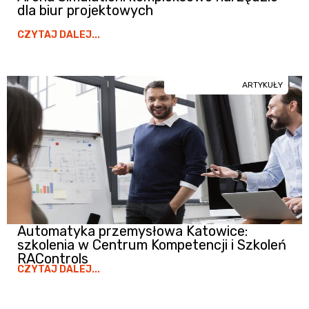
dla biur projektowych
CZYTAJ DALEJ...
ARTYKUŁY
Automatyka przemysłowa Katowice:
szkolenia w Centrum Kompetencji i Szkoleń
RAControls
CZYTAJ DALEJ...