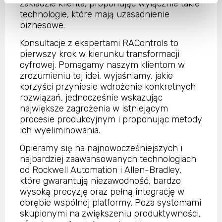
zakładzie klienta, proponując wyłącznie takie
technologie, które mają uzasadnienie
biznesowe.
Konsultacje z ekspertami RAControls to
pierwszy krok w kierunku transformacji
cyfrowej. Pomagamy naszym klientom w
zrozumieniu tej idei, wyjaśniamy, jakie
korzyści przyniesie wdrożenie konkretnych
rozwiązań, jednocześnie wskazując
największe zagrożenia w istniejącym
procesie produkcyjnym i proponując metody
ich wyeliminowania.
Opieramy się na najnowocześniejszych i
najbardziej zaawansowanych technologiach
od Rockwell Automation i Allen-Bradley,
które gwarantują niezawodność, bardzo
wysoką precyzję oraz pełną integrację w
obrębie wspólnej platformy. Poza systemami
skupionymi na zwiększeniu produktywności,