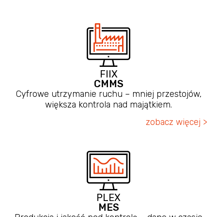
FIIX
CMMS
Cyfrowe utrzymanie ruchu – mniej przestojów,
większa kontrola nad majątkiem.
zobacz więcej >
PLEX
MES