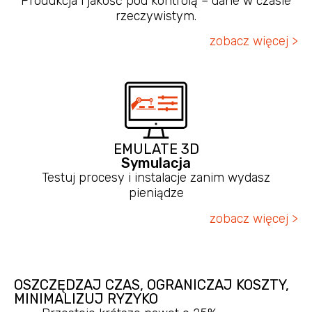
Produkcja i jakość pod kontrolą – dane w czasie
rzeczywistym.
zobacz więcej >
EMULATE 3D
Symulacja
Testuj procesy i instalacje zanim wydasz
pieniądze
zobacz więcej >
OSZCZĘDZAJ CZAS, OGRANICZAJ KOSZTY,
MINIMALIZUJ RYZYKO