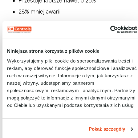
Przestoje krótsze nawet o 25%
28% mniej awarii
Lepsza kontrola nad jakością i kosztami
Optymalizacja procesów produkcyjnych
Ograniczenie ryzyka błędów
Niniejsza strona korzysta z plików cookie
Elastyczność w podejmowaniu decyzji
Wykorzystujemy pliki cookie do spersonalizowania treści i
reklam, aby oferować funkcje społecznościowe i analizować
ruch w naszej witrynie. Informacje o tym, jak korzystasz z
naszej witryny, udostępniamy partnerom
społecznościowym, reklamowym i analitycznym. Partnerzy
mogą połączyć te informacje z innymi danymi otrzymanymi
od Ciebie lub uzyskanymi podczas korzystania z ich usług.
Pokaż szczegóły