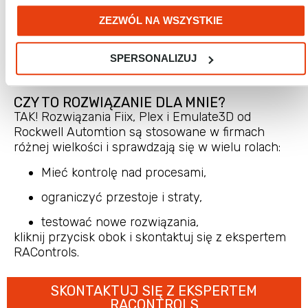
ZEZWÓL NA WSZYSTKIE
SPERSONALIZUJ
CZY TO ROZWIĄZANIE DLA MNIE?
TAK! Rozwiązania Fiix, Plex i Emulate3D od
Rockwell Automtion są stosowane w firmach
różnej wielkości i sprawdzają się w wielu rolach:
Mieć kontrolę nad procesami,
ograniczyć przestoje i straty,
testować nowe rozwiązania,
kliknij przycisk obok i skontaktuj się z ekspertem
RAControls.
SKONTAKTUJ SIĘ Z EKSPERTEM
RACONTROLS