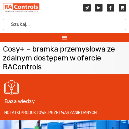
Cosy+ – bramka przemysłowa ze
zdalnym dostępem w ofercie
RAControls
Baza wiedzy
NOTATKI PRODUKTOWE
,
PRZETWARZANIE DANYCH