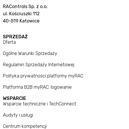
RAControls Sp. z o.o.
ul. Kościuszki 112
40-519 Katowice
SPRZEDAŻ
Oferta
Ogólne Warunki Sprzedaży
Regulamin Sprzedaży Internetowej
Polityka prywatności platformy myRAC
Platforma B2B myRAC: logowanie
WSPARCIE
Wsparcie techniczne i TechConnect
Audyty i usługi
Centrum kompetencji