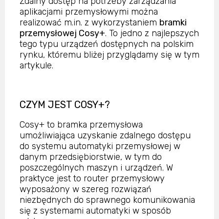
Zdalny dostęp na potrzeby zarządzania
aplikacjami przemysłowymi można
realizować m.in. z wykorzystaniem
bramki
przemysłowej Cosy+
. To jedno z najlepszych
tego typu urządzeń dostępnych na polskim
rynku, któremu bliżej przyglądamy się w tym
artykule.
CZYM JEST COSY+?
Cosy+ to bramka przemysłowa
umożliwiająca uzyskanie zdalnego dostępu
do systemu automatyki przemysłowej w
danym przedsiębiorstwie, w tym do
poszczególnych maszyn i urządzeń. W
praktyce jest to router przemysłowy
wyposażony w szereg rozwiązań
niezbędnych do sprawnego komunikowania
się z systemami automatyki w sposób