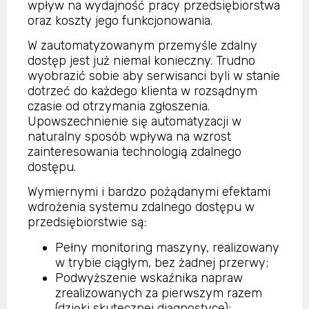
wpływ na wydajność pracy przedsiębiorstwa
oraz koszty jego funkcjonowania.
W zautomatyzowanym przemyśle zdalny
dostęp jest już niemal konieczny. Trudno
wyobrazić sobie aby serwisanci byli w stanie
dotrzeć do każdego klienta w rozsądnym
czasie od otrzymania zgłoszenia.
Upowszechnienie się automatyzacji w
naturalny sposób wpływa na wzrost
zainteresowania technologią zdalnego
dostępu.
Wymiernymi i bardzo pożądanymi efektami
wdrożenia systemu zdalnego dostępu w
przedsiębiorstwie są:
Pełny monitoring maszyny, realizowany
w trybie ciągłym, bez żadnej przerwy;
Podwyższenie wskaźnika napraw
zrealizowanych za pierwszym razem
(dzięki skutecznej diagnostyce);