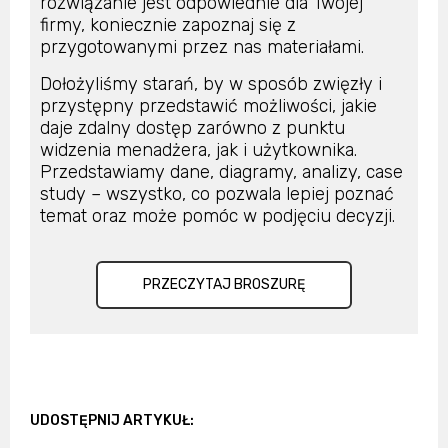
rozwiązanie jest odpowiednie dla Twojej
firmy, koniecznie zapoznaj się z
przygotowanymi przez nas materiałami.
Dołożyliśmy starań, by w sposób zwięzły i
przystępny przedstawić możliwości, jakie
daje zdalny dostęp zarówno z punktu
widzenia menadżera, jak i użytkownika.
Przedstawiamy dane, diagramy, analizy, case
study – wszystko, co pozwala lepiej poznać
temat oraz może pomóc w podjęciu decyzji.
PRZECZYTAJ BROSZURĘ
UDOSTĘPNIJ ARTYKUŁ: