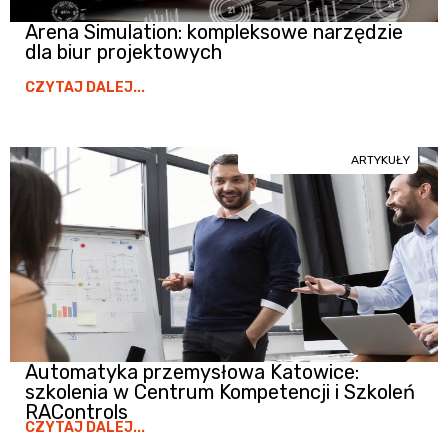
Arena Simulation: kompleksowe narzędzie
dla biur projektowych
CZYTAJ DALEJ...
ARTYKUŁY
Automatyka przemysłowa Katowice:
szkolenia w Centrum Kompetencji i Szkoleń
RAControls
CZYTAJ DALEJ...