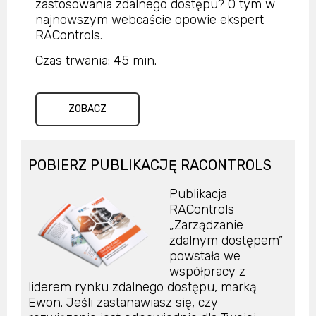
zastosowania zdalnego dostępu? O tym w
najnowszym webcaście opowie ekspert
RAControls.
Czas trwania: 45 min.
ZOBACZ
POBIERZ PUBLIKACJĘ RACONTROLS
Publikacja
RAControls
„Zarządzanie
zdalnym dostępem”
powstała we
współpracy z
liderem rynku zdalnego dostępu, marką
Ewon. Jeśli zastanawiasz się, czy