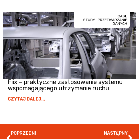
CASE
STUDY
PRZETWARZANIE
DANYCH
Fiix – praktyczne zastosowanie systemu
wspomagającego utrzymanie ruchu
CZYTAJ DALEJ...
POPRZEDNI
NASTĘPNY