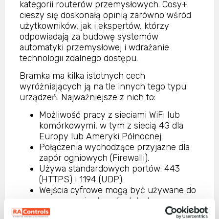
kategorii routerów przemysłowych. Cosy+
cieszy się doskonałą opinią zarówno wśród
użytkowników, jak i ekspertów, którzy
odpowiadają za budowę systemów
automatyki przemysłowej i wdrażanie
technologii zdalnego dostępu.
Bramka ma kilka istotnych cech
wyróżniających ją na tle innych tego typu
urządzeń. Najważniejsze z nich to:
Możliwość pracy z sieciami WiFi lub
komórkowymi, w tym z siecią 4G dla
Europy lub Ameryki Północnej.
Połączenia wychodzące przyjazne dla
zapór ogniowych (Firewalli).
Używa standardowych portów: 443
(HTTPS) i 1194 (UDP).
Wejścia cyfrowe mogą być używane do
generowania alarmów lub do
zarządzania połączeniem internetowym.