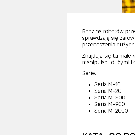
Rodzina robotów prz
sprawdzają się zarówn
przenoszenia dużych 
Znajdują się tu małe 
manipulacji dużymi i 
Serie:
Seria M-10
Seria M-20
Seria M-800
Seria M-900
Seria M-2000