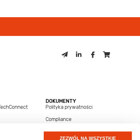
DOKUMENTY
 TechConnect
Polityka prywatności
Compliance
Zgłoszenia
ZEZWÓL NA WSZYSTKIE