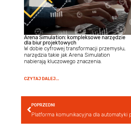
Arena Simulation: kompleksowe narzędzie
dla biur projektowych
W dobie cyfrowej transformacji przemysłu,
narzędzia takie jak Arena Simulation
nabierają kluczowego znaczenia.
CZYTAJ DALEJ...
POPRZEDNI
Platforma komunikacyjna dla automatyki 