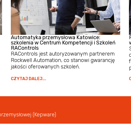
Automatyka przemysłowa Katowice:
szkolenia w Centrum Kompetencji i Szkoleń
RAControls
RAControls jest autoryzowanym partnerem
Rockwell Automation, co stanowi gwarancję
jakości oferowanych szkoleń.
CZYTAJ DALEJ...
przemysłowej (Kepware)