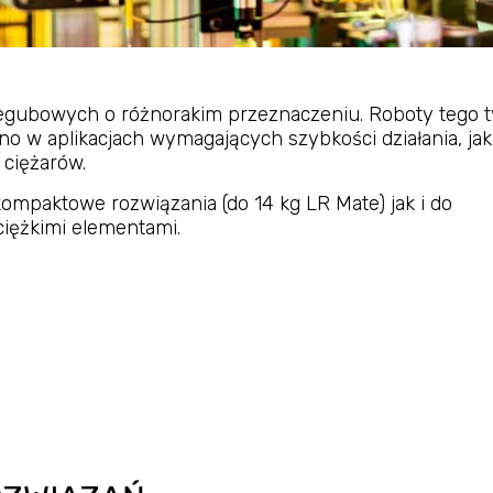
egubowych o różnorakim przeznaczeniu. Roboty tego 
o w aplikacjach wymagających szybkości działania, jak 
ciężarów.
kompaktowe rozwiązania (do 14 kg LR Mate) jak i do
ciężkimi elementami.