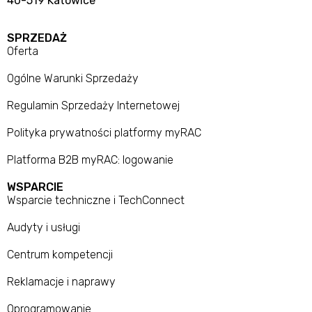
40-519 Katowice
SPRZEDAŻ
Oferta
Ogólne Warunki Sprzedaży
Regulamin Sprzedaży Internetowej
Polityka prywatności platformy myRAC
Platforma B2B myRAC: logowanie
WSPARCIE
Wsparcie techniczne i TechConnect
Audyty i usługi
Centrum kompetencji
Reklamacje i naprawy
Oprogramowanie