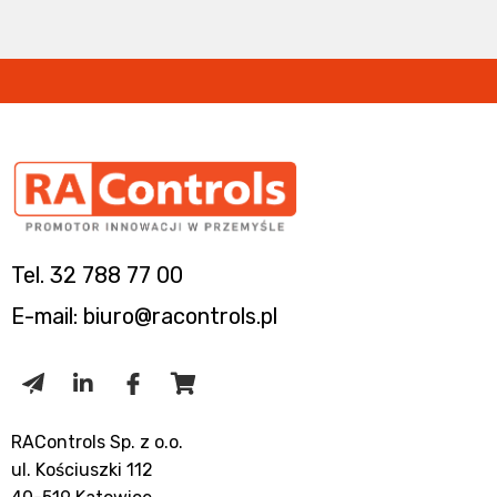
Tel. 32 788 77 00
E-mail: biuro@racontrols.pl
RAControls Sp. z o.o.
ul. Kościuszki 112