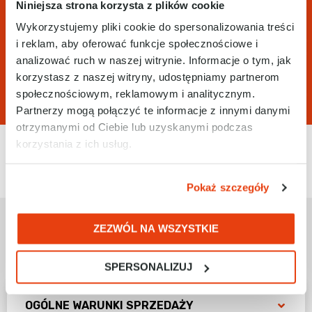
Niniejsza strona korzysta z plików cookie
Wykorzystujemy pliki cookie do spersonalizowania treści
i reklam, aby oferować funkcje społecznościowe i
analizować ruch w naszej witrynie. Informacje o tym, jak
korzystasz z naszej witryny, udostępniamy partnerom
społecznościowym, reklamowym i analitycznym.
Partnerzy mogą połączyć te informacje z innymi danymi
otrzymanymi od Ciebie lub uzyskanymi podczas
korzystania z ich usług.
ZASADY WSPÓŁPRACY
Pokaż szczegóły
ZEZWÓL NA WSZYSTKIE
Informacje handlowe
SPERSONALIZUJ
OGÓLNE WARUNKI SPRZEDAŻY