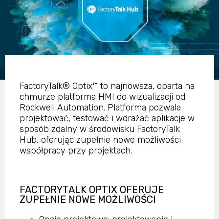
FactoryTalk® Optix™ to najnowsza, oparta na
chmurze platforma HMI do wizualizacji od
Rockwell Automation. Platforma pozwala
projektować, testować i wdrażać aplikacje w
sposób zdalny w środowisku FactoryTalk
Hub, oferując zupełnie nowe możliwości
współpracy przy projektach.
FACTORYTALK OPTIX OFERUJE
ZUPEŁNIE NOWE MOŻLIWOŚCI