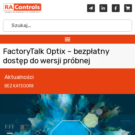
FactoryTalk Optix – bezpłatny
dostęp do wersji próbnej
Aktualności
BEZ KATEGORII