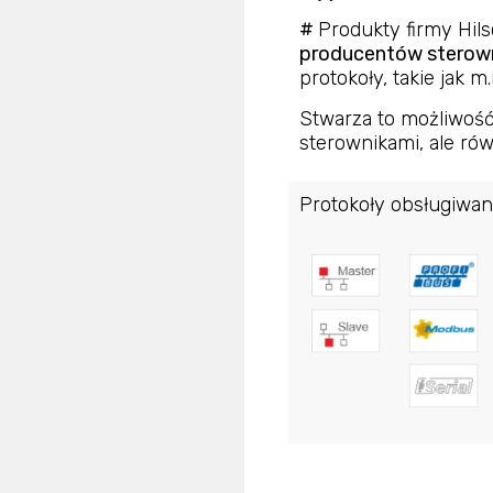
#
Produkty firmy Hil
producentów sterow
protokoły, takie jak m
Stwarza to możliwoś
sterownikami, ale ró
Protokoły obsługiwan