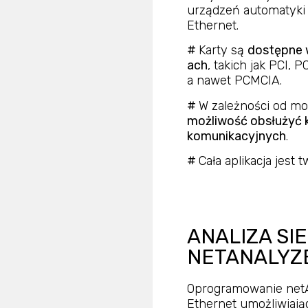
urządzeń automatyki 
Ethernet.
#
Karty są
dostępne 
ach
, takich jak PCI, 
a nawet PCMCIA.
#
W zależności od mo
możliwość obsłużyć 
komunikacyjnych
.
#
Cała aplikacja jest
ANALIZA SIE
NETANALYZ
Oprogramowanie netA
Ethernet umożliwiają