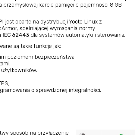
 przemysłowej karcie pamięci o pojemności 8 GB.
 jest oparte na dystrybucji Yocto Linux z
Armor, spełniającej wymagania normy
a
IEC 62443
dla systemów automatyki i sterowania.
ane są takie funkcje jak:
kim poziomem bezpieczeństwa,
tami,
e użytkowników,
TPS,
ogramowania o sprawdzonej integralności.
łatwy sposób na przyłączenie