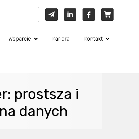
Wsparcie
Kariera
Kontakt
: prostsza i
ana danych