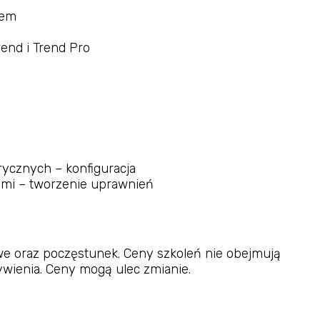
stem
rend i Trend Pro
rycznych – konfiguracja
ami – tworzenie uprawnień
we oraz poczęstunek. Ceny szkoleń nie obejmują
wienia. Ceny mogą ulec zmianie.