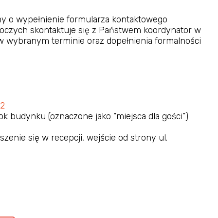
imy o wypełnienie formularza kontaktowego
roboczych skontaktuje się z Państwem koordynator w
 w wybranym terminie oraz dopełnienia formalności
12
k budynku (oznaczone jako “miejsca dla gości”)
zenie się w recepcji, wejście od strony ul.