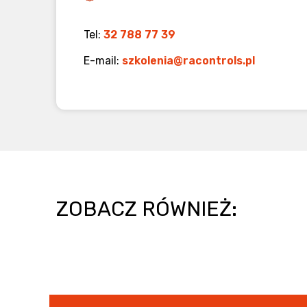
Tel:
32 788 77 39
E-mail:
szkolenia@racontrols.pl
ZOBACZ RÓWNIEŻ: