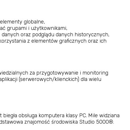
 elementy globalne,
zać grupami i użytkownikami,
a danych oraz podglądu danych historycznych,
korzystania z elementów graficznych oraz ich
iedzialnych za przygotowywanie i monitoring
plikacji (serwerowych/klienckich) dla wielu
t biegła obsługa komputera klasy PC. Mile widziana
podstawowa znajomość środowiska Studio 5000®.