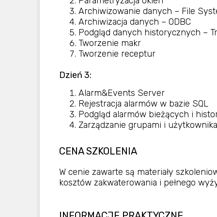
Parametryzacja okien
Archiwizowanie danych – File Sy
Archiwizacja danych – ODBC
Podgląd danych historycznych – T
Tworzenie makr
Tworzenie receptur
Dzień 3:
Alarm&Events
Server
Rejestracja alarmów w bazie SQL
Podgląd alarmów bieżących i histo
Zarządzanie grupami i użytkownik
CENA SZKOLENIA
W cenie zawarte są materiały szkolenio
kosztów zakwaterowania i pełnego wyży
INFORMACJE PRAKTYCZNE