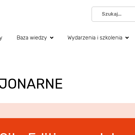
y
Baza wiedzy
Wydarzenia i szkolenia
CJONARNE