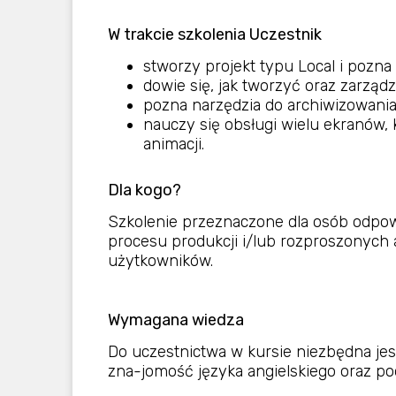
W trakcie szkolenia Uczestnik
stworzy projekt typu Local i pozna
dowie się, jak tworzyć oraz zarząd
pozna narzędzia do archiwizowani
nauczy się obsługi wielu ekranów, 
animacji.
Dla kogo?
Szkolenie przeznaczone dla osób odpow
procesu produkcji i/lub rozproszonych a
użytkowników.
Wymagana wiedza
Do uczestnictwa w kursie niezbędna jes
zna-jomość języka angielskiego oraz 