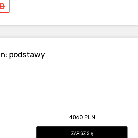
ion: podstawy
4060 PLN
ZAPISZ SIĘ