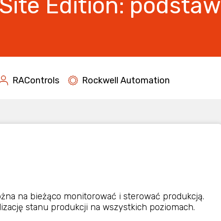
Site Edition: podsta
RAControls
Rockwell Automation
można na bieżąco monitorować i sterować produkcją.
lizację stanu produkcji na wszystkich poziomach.