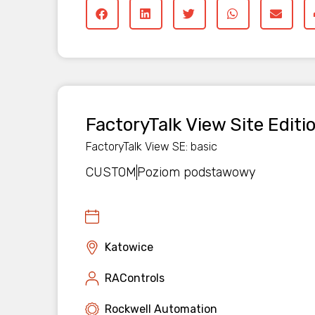
FactoryTalk View Site Edit
FactoryTalk View SE: basic
CUSTOM
Poziom podstawowy
Katowice
RAControls
Rockwell Automation