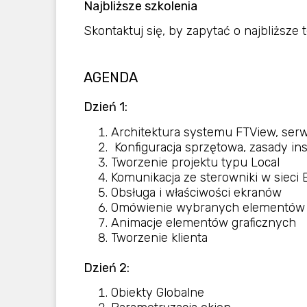
Najbliższe szkolenia
Skontaktuj się, by zapytać o najbliższe 
AGENDA
Dzień 1:
Architektura systemu
FTView
, ser
Konfiguracja sprzętowa, zasady i
Tworzenie projektu typu
Local
Komunikacja ze sterowniki w sieci 
Obsługa i właściwości ekranów
Omówienie wybranych elementów g
Animacje elementów graficznych
Tworzenie klienta
Dzień 2:
Obiekty Globalne