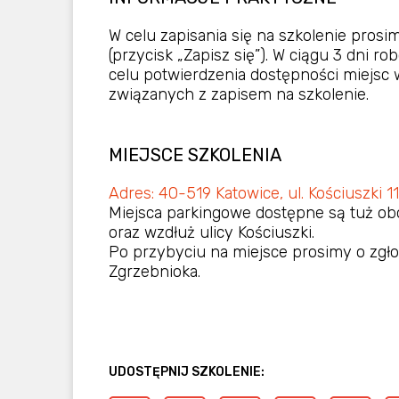
W celu zapisania się na szkolenie pros
(przycisk „Zapisz się”). W ciągu 3 dni 
celu potwierdzenia dostępności miejsc
związanych z zapisem na szkolenie.
MIEJSCE SZKOLENIA
Adres: 40-519 Katowice, ul. Kościuszki 1
Miejsca parkingowe dostępne są tuż obo
oraz wzdłuż ulicy Kościuszki.
Po przybyciu na miejsce prosimy o zgłos
Zgrzebnioka.
UDOSTĘPNIJ SZKOLENIE: