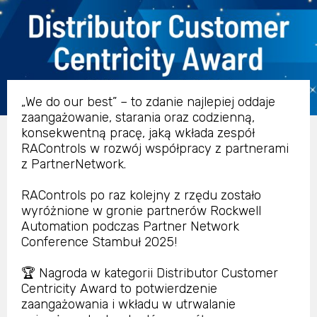
„We do our best” – to zdanie najlepiej oddaje
zaangażowanie, starania oraz codzienną,
konsekwentną pracę, jaką wkłada zespół
RAControls w rozwój współpracy z partnerami
z PartnerNetwork.
RAControls po raz kolejny z rzędu zostało
wyróżnione w gronie partnerów Rockwell
Automation podczas Partner Network
Conference Stambuł 2025!
🏆 Nagroda w kategorii Distributor Customer
Centricity Award to potwierdzenie
zaangażowania i wkładu w utrwalanie