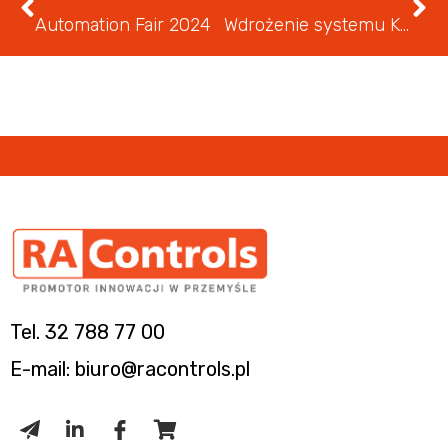
Automation Fair 2024
Wdrożenie systemu KSeF
Tel. 32 788 77 00
E-mail: biuro@racontrols.pl