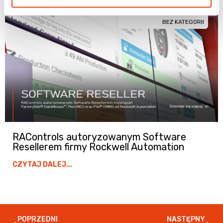
BEZ KATEGORII
RAControls autoryzowanym Software
Resellerem firmy Rockwell Automation
CZYTAJ DALEJ...
POPRZEDNI
NASTĘPNY