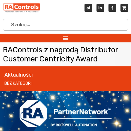
RAControls z nagrodą Distributor
Customer Centricity Award
Aktualności
BEZ KATEGORII