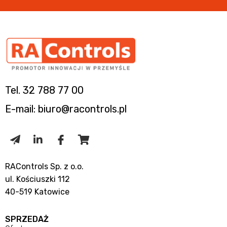
Tel. 32 788 77 00
E-mail: biuro@racontrols.pl
RAControls Sp. z o.o.
ul. Kościuszki 112
40-519 Katowice
SPRZEDAŻ