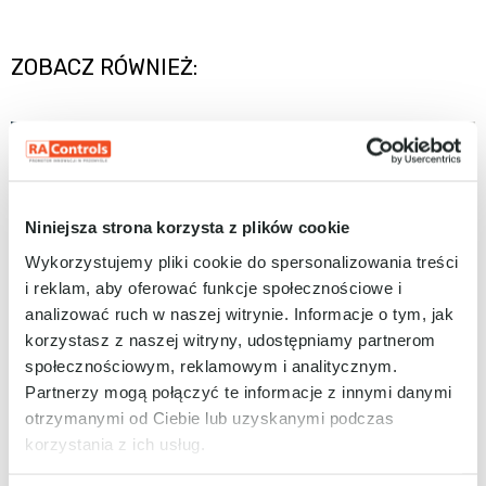
ZOBACZ RÓWNIEŻ:
ARTYKUŁY
Niniejsza strona korzysta z plików cookie
Wykorzystujemy pliki cookie do spersonalizowania treści
i reklam, aby oferować funkcje społecznościowe i
analizować ruch w naszej witrynie. Informacje o tym, jak
korzystasz z naszej witryny, udostępniamy partnerom
Arena Simulation: kompleksowe narzędzie
społecznościowym, reklamowym i analitycznym.
dla biur projektowych
Partnerzy mogą połączyć te informacje z innymi danymi
otrzymanymi od Ciebie lub uzyskanymi podczas
CZYTAJ DALEJ...
korzystania z ich usług.