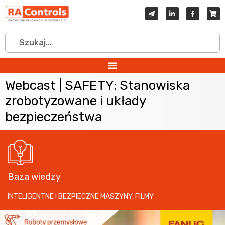
Webcast | SAFETY: Stanowiska
zrobotyzowane i układy
bezpieczeństwa
Baza wiedzy
INTELIGENTNE I BEZPIECZNE MASZYNY
,
FILMY