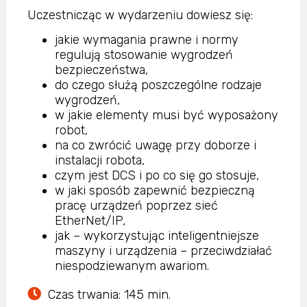
Uczestnicząc w wydarzeniu dowiesz się:
jakie wymagania prawne i normy
regulują stosowanie wygrodzeń
bezpieczeństwa,
do czego służą poszczególne rodzaje
wygrodzeń,
w jakie elementy musi być wyposażony
robot,
na co zwrócić uwagę przy doborze i
instalacji robota,
czym jest DCS i po co się go stosuje,
w jaki sposób zapewnić bezpieczną
pracę urządzeń poprzez sieć
EtherNet/IP,
jak – wykorzystując inteligentniejsze
maszyny i urządzenia – przeciwdziałać
niespodziewanym awariom.
Czas trwania: 145 min.