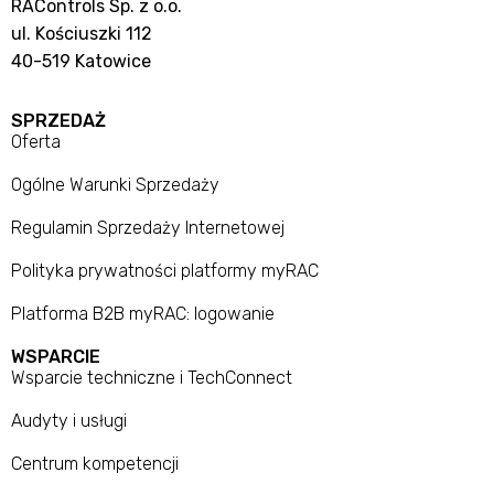
RAControls Sp. z o.o.
ul. Kościuszki 112
40-519 Katowice
SPRZEDAŻ
Oferta
Ogólne Warunki Sprzedaży
Regulamin Sprzedaży Internetowej
Polityka prywatności platformy myRAC
Platforma B2B myRAC: logowanie
WSPARCIE
Wsparcie techniczne i TechConnect
Audyty i usługi
Centrum kompetencji