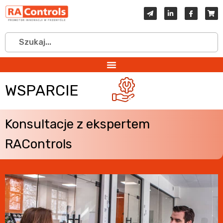
WSPARCIE
Konsultacje z ekspertem
RAControls