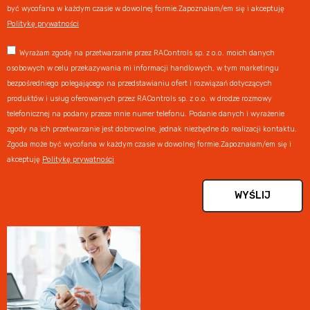
być wycofana w każdym czasie w dowolnej formie.Zapoznałam/em się i akceptuję
Politykę prywatności
Wyrażam zgodę na przetwarzanie przez RAControls sp. z o.o. moich danych
osobowych w celu przekazywania mi informacji handlowych, w tym marketingu
bezpośredniego polegającego na przedstawianiu ofert i rozwiązań dotyczących
produktów i usług oferowanych przez RAControls sp. z o.o. w drodze rozmowy
telefonicznej na podany przeze mnie numer telefonu. Podanie danych i wyrażenie
zgody na ich przetwarzanie jest dobrowolne, jednak niezbędne do realizacji kontaktu.
Zgoda może być wycofana w każdym czasie w dowolnej formie.Zapoznałam/em się i
akceptuję
Politykę prywatności
WYŚLIJ