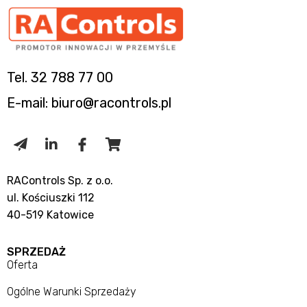
Tel. 32 788 77 00
E-mail: biuro@racontrols.pl
RAControls Sp. z o.o.
ul. Kościuszki 112
40-519 Katowice
SPRZEDAŻ
Oferta
Ogólne Warunki Sprzedaży