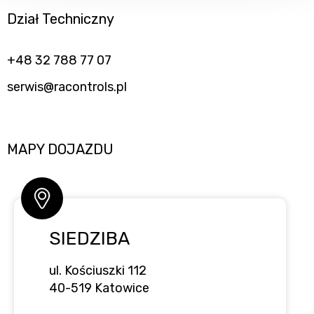
Dział Techniczny
+48 32 788 77 07
serwis@racontrols.pl
MAPY DOJAZDU
SIEDZIBA
ul. Kościuszki 112
40-519 Katowice