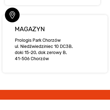
MAGAZYN
Prologis Park Chorzów
ul. Niedźwiedziniec 10 DC3B,
doki 15-20, dok zerowy B,
41-506 Chorzów