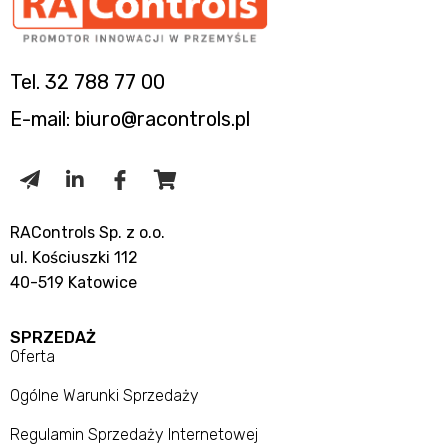
Tel. 32 788 77 00
E-mail: biuro@racontrols.pl
RAControls Sp. z o.o.
ul. Kościuszki 112
40-519 Katowice
SPRZEDAŻ
Oferta
Ogólne Warunki Sprzedaży
Regulamin Sprzedaży Internetowej