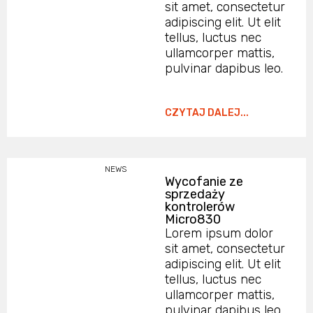
sit amet, consectetur
adipiscing elit. Ut elit
tellus, luctus nec
ullamcorper mattis,
pulvinar dapibus leo.
CZYTAJ DALEJ...
NEWS
Wycofanie ze
sprzedaży
kontrolerów
Micro830
Lorem ipsum dolor
sit amet, consectetur
adipiscing elit. Ut elit
tellus, luctus nec
ullamcorper mattis,
pulvinar dapibus leo.