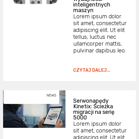
inteligentnych
maszyn
Lorem ipsum dolor
sit amet, consectetur
adipiscing elit. Ut elit
tellus, luctus nec
ullamcorper mattis,
pulvinar dapibus leo.
CZYTAJ DALEJ...
NEWS
Serwonapędy
Kinetix: Ścieżka
migracji na serię
5000
Lorem ipsum dolor
sit amet, consectetur
adipiscing elit. Ut elit