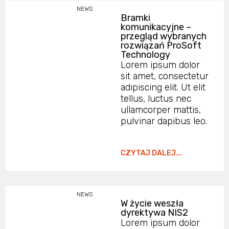
NEWS
Bramki
komunikacyjne –
przegląd wybranych
rozwiązań ProSoft
Technology
Lorem ipsum dolor
sit amet, consectetur
adipiscing elit. Ut elit
tellus, luctus nec
ullamcorper mattis,
pulvinar dapibus leo.
CZYTAJ DALEJ...
NEWS
W życie weszła
dyrektywa NIS2
Lorem ipsum dolor