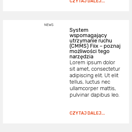
CZYTAJ DALEJ...
NEWS
System
wspomagający
utrzymanie ruchu
(CMMS) Fiix – poznaj
możliwości tego
narzędzia
Lorem ipsum dolor
sit amet, consectetur
adipiscing elit. Ut elit
tellus, luctus nec
ullamcorper mattis,
pulvinar dapibus leo.
CZYTAJ DALEJ...