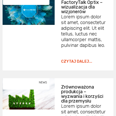
FactoryTalk Optix –
wizualizacja dla
wizjonerów
Lorem ipsum dolor
sit amet, consectetur
adipiscing elit. Ut elit
tellus, luctus nec
ullamcorper mattis,
pulvinar dapibus leo.
CZYTAJ DALEJ...
NEWS
Zrównoważona
produkcja –
wyzwania i korzyści
dla przemysłu
Lorem ipsum dolor
sit amet, consectetur