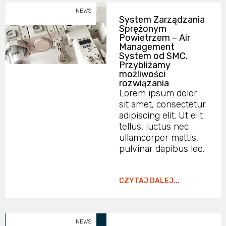
NEWS
System Zarządzania
Sprężonym
Powietrzem – Air
Management
System od SMC.
Przybliżamy
możliwości
rozwiązania
Lorem ipsum dolor
sit amet, consectetur
adipiscing elit. Ut elit
tellus, luctus nec
ullamcorper mattis,
pulvinar dapibus leo.
CZYTAJ DALEJ...
NEWS