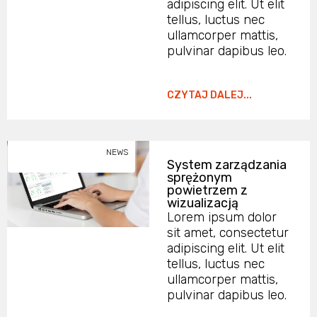
adipiscing elit. Ut elit
tellus, luctus nec
ullamcorper mattis,
pulvinar dapibus leo.
CZYTAJ DALEJ...
NEWS
System zarządzania
sprężonym
powietrzem z
wizualizacją
Lorem ipsum dolor
sit amet, consectetur
adipiscing elit. Ut elit
tellus, luctus nec
ullamcorper mattis,
pulvinar dapibus leo.