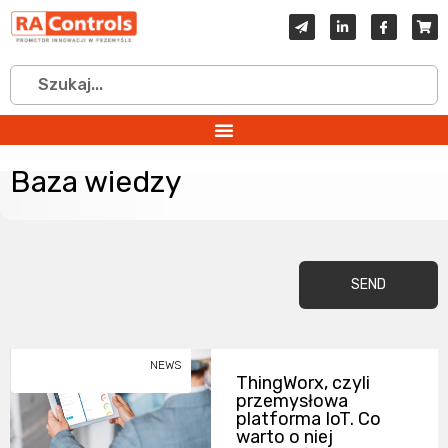
Baza wiedzy
SEND
NEWS
ThingWorx, czyli
przemysłowa
platforma IoT. Co
warto o niej