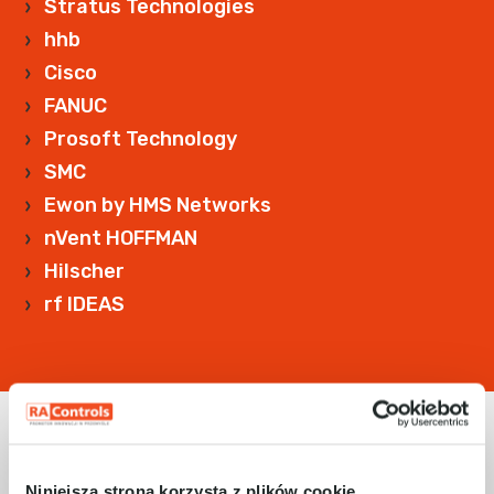
Stratus Technologies
hhb
Cisco
FANUC
Prosoft Technology
SMC
Ewon by HMS Networks
nVent HOFFMAN
Hilscher
rf IDEAS
Niniejsza strona korzysta z plików cookie