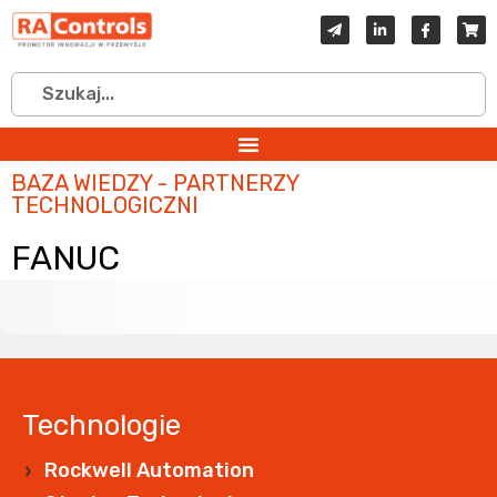
BAZA WIEDZY - PARTNERZY
TECHNOLOGICZNI
FANUC
Technologie
Rockwell Automation