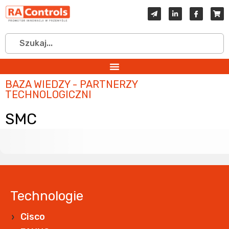
BAZA WIEDZY - PARTNERZY
TECHNOLOGICZNI
SMC
Technologie
Cisco