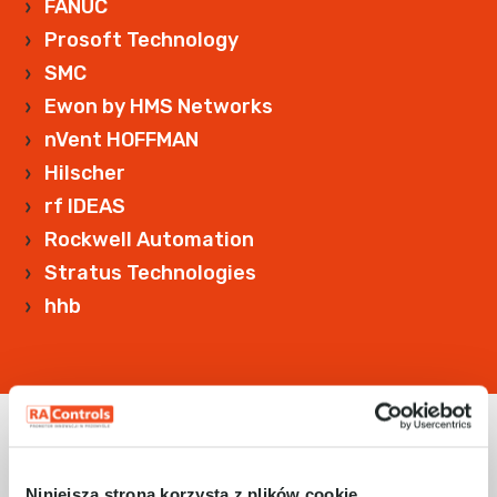
FANUC
Prosoft Technology
SMC
Ewon by HMS Networks
nVent HOFFMAN
Hilscher
rf IDEAS
Rockwell Automation
Stratus Technologies
hhb
Niniejsza strona korzysta z plików cookie