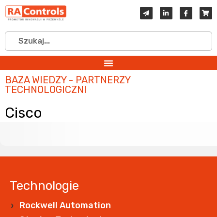
BAZA WIEDZY - PARTNERZY
TECHNOLOGICZNI
Cisco
Technologie
Rockwell Automation