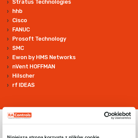
Stratus Technologies
hhb
Cisco
FANUC
Prosoft Technology
SMC
Ewon by HMS Networks
nVent HOFFMAN
Hilscher
rf IDEAS
Niniejsza strona korzysta z plików cookie