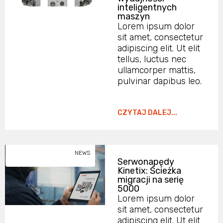
inteligentnych
maszyn
Lorem ipsum dolor
sit amet, consectetur
adipiscing elit. Ut elit
tellus, luctus nec
ullamcorper mattis,
pulvinar dapibus leo.
CZYTAJ DALEJ...
NEWS
Serwonapędy
Kinetix: Ścieżka
migracji na serię
5000
Lorem ipsum dolor
sit amet, consectetur
adipiscing elit. Ut elit