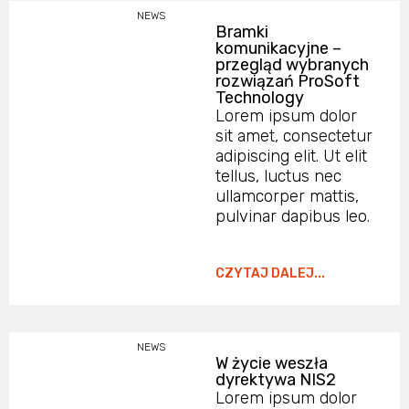
NEWS
Bramki
komunikacyjne –
przegląd wybranych
rozwiązań ProSoft
Technology
Lorem ipsum dolor
sit amet, consectetur
adipiscing elit. Ut elit
tellus, luctus nec
ullamcorper mattis,
pulvinar dapibus leo.
CZYTAJ DALEJ...
NEWS
W życie weszła
dyrektywa NIS2
Lorem ipsum dolor