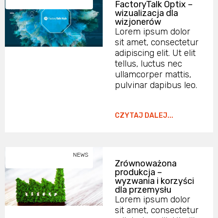
FactoryTalk Optix –
wizualizacja dla
wizjonerów
Lorem ipsum dolor
sit amet, consectetur
adipiscing elit. Ut elit
tellus, luctus nec
ullamcorper mattis,
pulvinar dapibus leo.
CZYTAJ DALEJ...
NEWS
Zrównoważona
produkcja –
wyzwania i korzyści
dla przemysłu
Lorem ipsum dolor
sit amet, consectetur