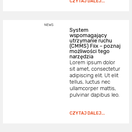
CZYTAJ DALEJ...
NEWS
System
wspomagający
utrzymanie ruchu
(CMMS) Fiix – poznaj
możliwości tego
narzędzia
Lorem ipsum dolor
sit amet, consectetur
adipiscing elit. Ut elit
tellus, luctus nec
ullamcorper mattis,
pulvinar dapibus leo.
CZYTAJ DALEJ...