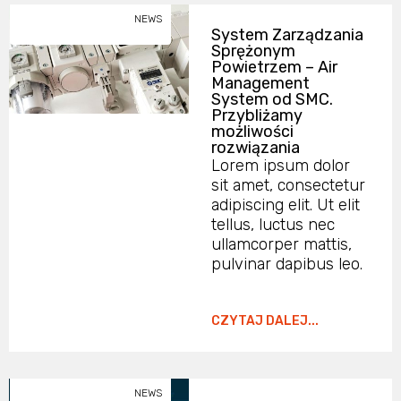
NEWS
System Zarządzania
Sprężonym
Powietrzem – Air
Management
System od SMC.
Przybliżamy
możliwości
rozwiązania
Lorem ipsum dolor
sit amet, consectetur
adipiscing elit. Ut elit
tellus, luctus nec
ullamcorper mattis,
pulvinar dapibus leo.
CZYTAJ DALEJ...
NEWS