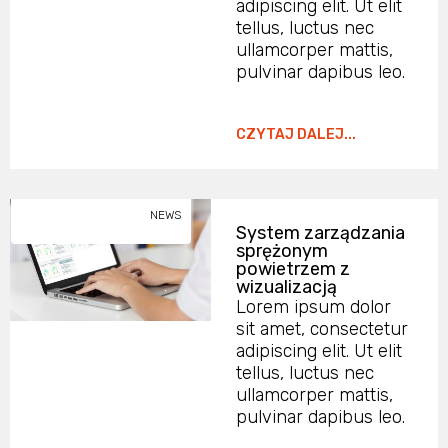
adipiscing elit. Ut elit
tellus, luctus nec
ullamcorper mattis,
pulvinar dapibus leo.
CZYTAJ DALEJ...
NEWS
System zarządzania
sprężonym
powietrzem z
wizualizacją
Lorem ipsum dolor
sit amet, consectetur
adipiscing elit. Ut elit
tellus, luctus nec
ullamcorper mattis,
pulvinar dapibus leo.