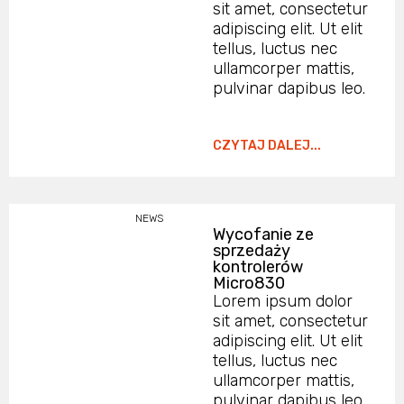
sit amet, consectetur
adipiscing elit. Ut elit
tellus, luctus nec
ullamcorper mattis,
pulvinar dapibus leo.
CZYTAJ DALEJ...
NEWS
Wycofanie ze
sprzedaży
kontrolerów
Micro830
Lorem ipsum dolor
sit amet, consectetur
adipiscing elit. Ut elit
tellus, luctus nec
ullamcorper mattis,
pulvinar dapibus leo.