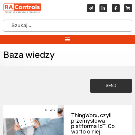
Baza wiedzy
SEND
NEWS
ThingWorx, czyli
przemysłowa
platforma IoT. Co
warto o niej