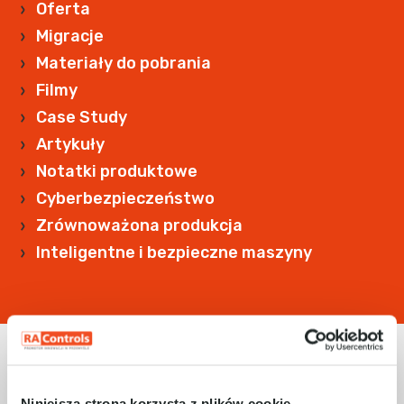
Oferta
Migracje
Materiały do pobrania
Filmy
Case Study
Artykuły
Notatki produktowe
Cyberbezpieczeństwo
Zrównoważona produkcja
Inteligentne i bezpieczne maszyny
Niniejsza strona korzysta z plików cookie