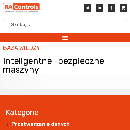
BAZA WIEDZY
Inteligentne i bezpieczne
maszyny
Kategorie
Przetwarzanie danych