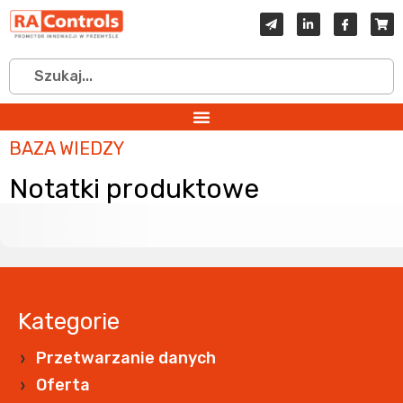
BAZA WIEDZY
Notatki produktowe
Kategorie
Przetwarzanie danych
Oferta