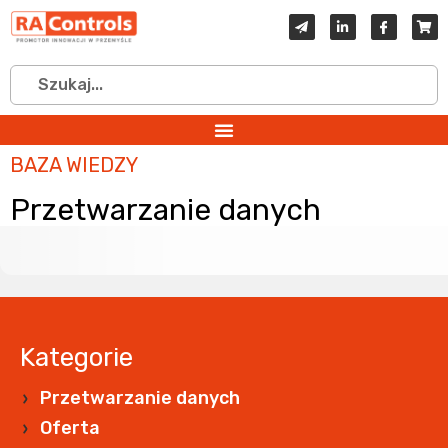
BAZA WIEDZY
Przetwarzanie danych
Kategorie
Przetwarzanie danych
Oferta