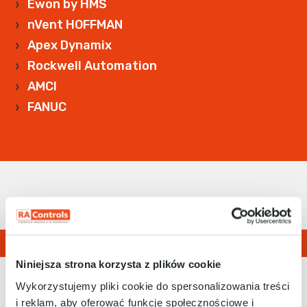
Ewon by HMS
nVent HOFFMAN
Apex Dynamix
Rockwell Automation
AMCI
FANUC
Niniejsza strona korzysta z plików cookie
Wykorzystujemy pliki cookie do spersonalizowania treści
i reklam, aby oferować funkcje społecznościowe i