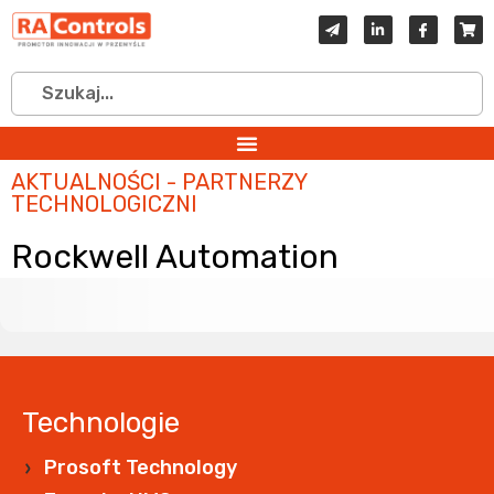
AKTUALNOŚCI - PARTNERZY
TECHNOLOGICZNI
Rockwell Automation
Technologie
Prosoft Technology