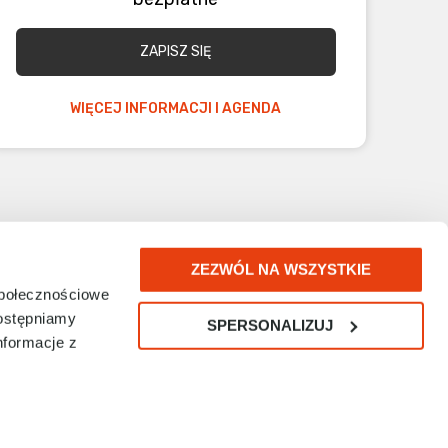
ZAPISZ SIĘ
WIĘCEJ INFORMACJI I AGENDA
ZEZWÓL NA WSZYSTKIE
społecznościowe
dostępniamy
SPERSONALIZUJ
nformacje z