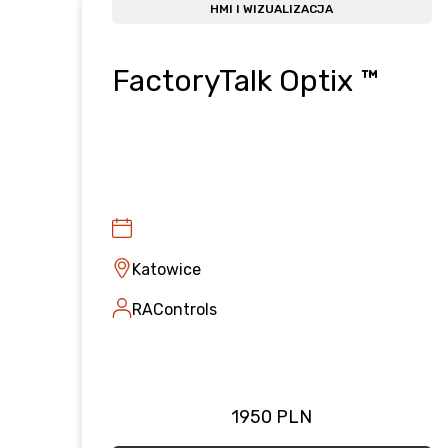
HMI I WIZUALIZACJA
FactoryTalk Optix ™
Katowice
RAControls
1950 PLN