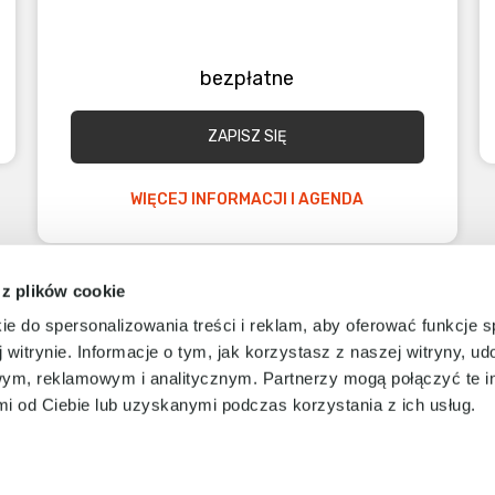
bezpłatne
ZAPISZ SIĘ
WIĘCEJ INFORMACJI I AGENDA
 z plików cookie
ie do spersonalizowania treści i reklam, aby oferować funkcje 
ZAŁADUJ WIĘCEJ
 witrynie. Informacje o tym, jak korzystasz z naszej witryny, u
ym, reklamowym i analitycznym. Partnerzy mogą połączyć te i
 od Ciebie lub uzyskanymi podczas korzystania z ich usług.