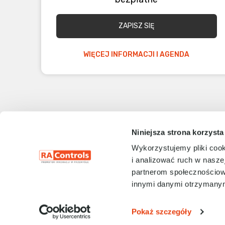
ZAPISZ SIĘ
WIĘCEJ INFORMACJI I AGENDA
Niniejsza strona korzysta
Wykorzystujemy pliki cook
i analizować ruch w naszej
partnerom społecznościow
innymi danymi otrzymanymi
Pokaż szczegóły
Szkolenia dedykowane