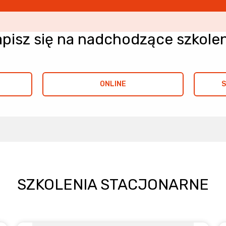
pisz się na nadchodzące szkole
ONLINE
S
SZKOLENIA STACJONARNE