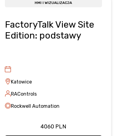
HMI I WIZUALIZACJA
FactoryTalk View Site
Edition: podstawy
Katowice
RAControls
Rockwell Automation
4060 PLN