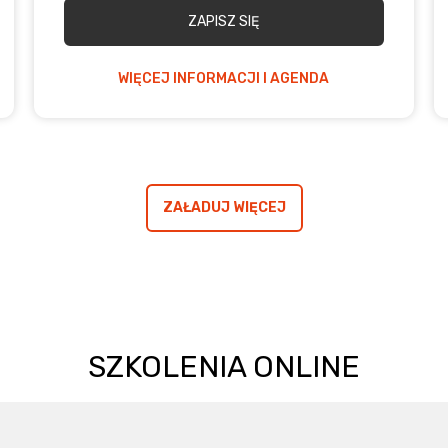
ZAPISZ SIĘ
WIĘCEJ INFORMACJI I AGENDA
ZAŁADUJ WIĘCEJ
SZKOLENIA ONLINE