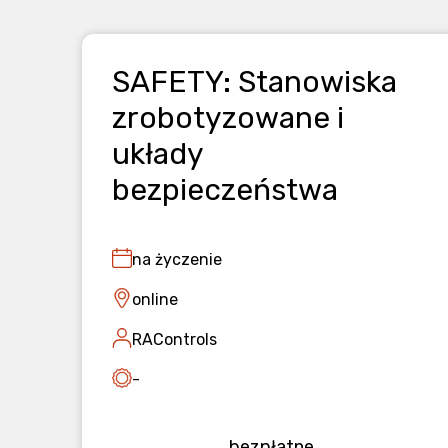
SAFETY: Stanowiska
zrobotyzowane i
układy
bezpieczeństwa
na życzenie
online
RAControls
-
bezpłatne