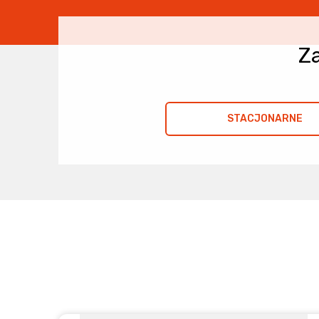
Za
STACJONARNE