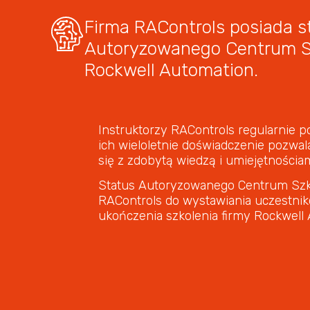
Firma RAControls posiada s
Autoryzowanego Centrum S
Rockwell Automation.
Instruktorzy RAControls regularnie po
ich wieloletnie doświadczenie pozwal
się z zdobytą wiedzą i umiejętnościam
Status Autoryzowanego Centrum Sz
RAControls do wystawiania uczestnik
ukończenia szkolenia firmy Rockwell