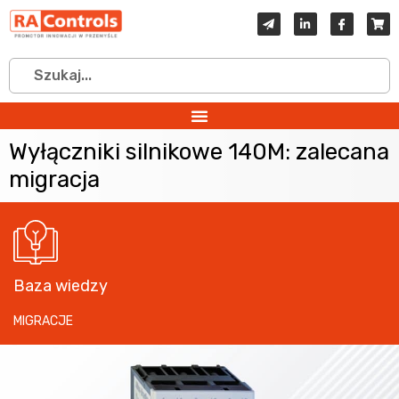
Wyłączniki silnikowe 140M: zalecana
migracja
Baza wiedzy
MIGRACJE