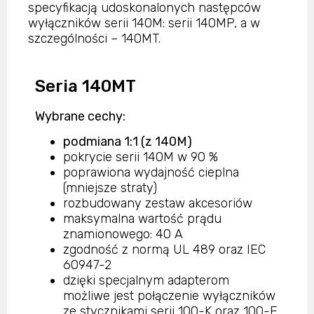
specyfikacją udoskonalonych następców
wyłączników serii 140M: serii 140MP, a w
szczególności – 140MT.
Seria 140MT
Wybrane cechy:
podmiana 1:1 (z 140M)
pokrycie serii 140M w 90 %
poprawiona wydajność cieplna
(mniejsze straty)
rozbudowany zestaw akcesoriów
maksymalna wartość prądu
znamionowego: 40 A
zgodność z normą UL 489 oraz IEC
60947-2
dzięki specjalnym adapterom
możliwe jest połączenie wyłączników
ze stycznikami serii 100-K oraz 100-E