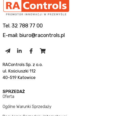
Tel. 32 788 77 00
E-mail: biuro@racontrols.pl
RAControls Sp. z o.o.
ul. Kościuszki 112
40-519 Katowice
SPRZEDAŻ
Oferta
Ogólne Warunki Sprzedaży