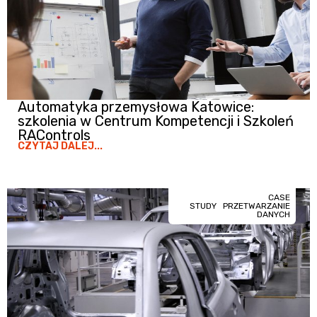
Automatyka przemysłowa Katowice:
szkolenia w Centrum Kompetencji i Szkoleń
RAControls
CZYTAJ DALEJ...
CASE
STUDY
PRZETWARZANIE
DANYCH